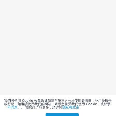
我們將使用 Cookie 收集數據傳送至第三方分析使用者情形，並用於廣告
或行銷。如繼續使用我們的網站，表示您接受我們使用 Cookie，或點擊
「
不同意
」。 如您想了解更多，請詳閱
隱私權政策