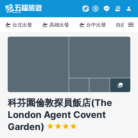
contract
person
rocket_launch
B
menu
flight_takeoff
flight_takeoff
flight_takeoff
台北出發
高雄出發
台中出發
自由行
科芬園倫敦探員飯店(The
London Agent Covent
Garden)