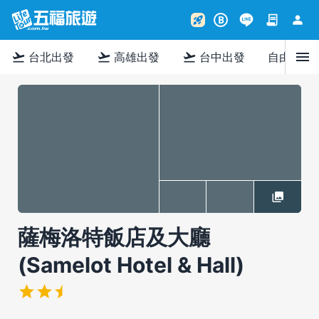
contract
person
rocket_launch
B
menu
flight_takeoff
flight_takeoff
flight_takeoff
台北出發
高雄出發
台中出發
自由行
薩梅洛特飯店及大廳
(Samelot Hotel & Hall)