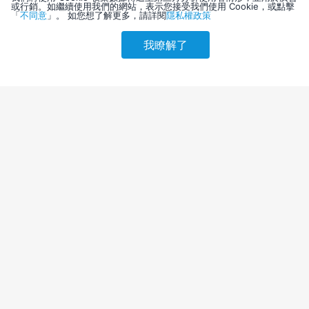
或行銷。如繼續使用我們的網站，表示您接受我們使用 Cookie，或點擊
「
不同意
」。 如您想了解更多，請詳閱
隱私權政策
我瞭解了
請選擇其他入住日