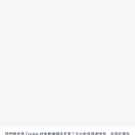
我們將使用 Cookie 收集數據傳送至第三方分析使用者情形，並用於廣告