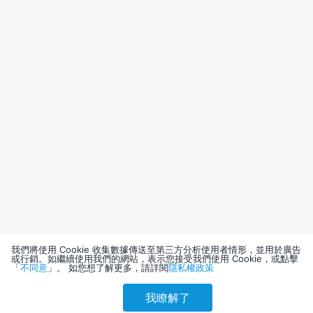
我們將使用 Cookie 收集數據傳送至第三方分析使用者情形，並用於廣告
或行銷。如繼續使用我們的網站，表示您接受我們使用 Cookie，或點擊
「
不同意
」。 如您想了解更多，請詳閱
隱私權政策
我瞭解了