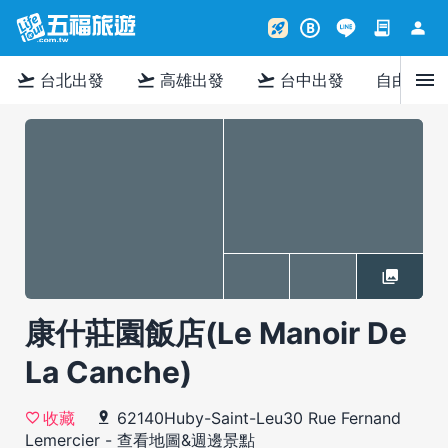
contract
person
rocket_launch
B
menu
flight_takeoff
flight_takeoff
flight_takeoff
台北出發
高雄出發
台中出發
自由行
康什莊園飯店(Le Manoir De
La Canche)
62140Huby-Saint-Leu30 Rue Fernand
收藏
Lemercier
-
查看地圖&週邊景點