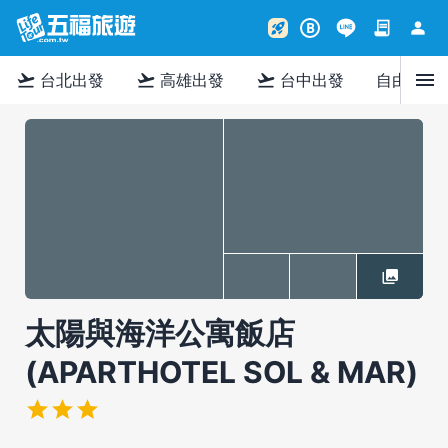
contract
person
rocket_launch
B
menu
flight_takeoff
flight_takeoff
flight_takeoff
台北出發
高雄出發
台中出發
自由行
太陽與海洋公寓飯店
(APARTHOTEL SOL & MAR)