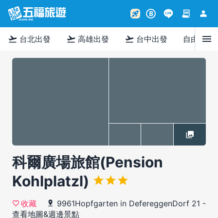
contract
person
rocket_launch
B
menu
flight_takeoff
flight_takeoff
flight_takeoff
台北出發
高雄出發
台中出發
自由行
科爾廣場旅館(Pension
Kohlplatzl)
9961Hopfgarten in DefereggenDorf 21
-
收藏
查看地圖&週邊景點