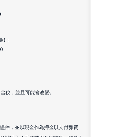
訊
金)：
0
不含稅，並且可能會改變。
證件，並以現金作為押金以支付雜費