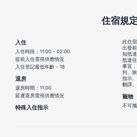
住宿規
此住宿
入住
出發前
入住時段：11:00 - 02:00
知抵達
提前入住需視供應情況
抵達住
事宜，
入住登記最低年齡 - 18
到。旅
指示。
退房
翻譯。
退房時間：11:00
延遲退房需視供應情況
寵物
不可攜
特殊入住指示