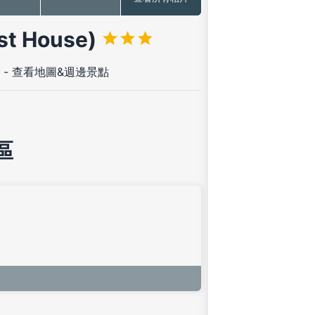
t House)
-
查看地圖&週邊景點
區