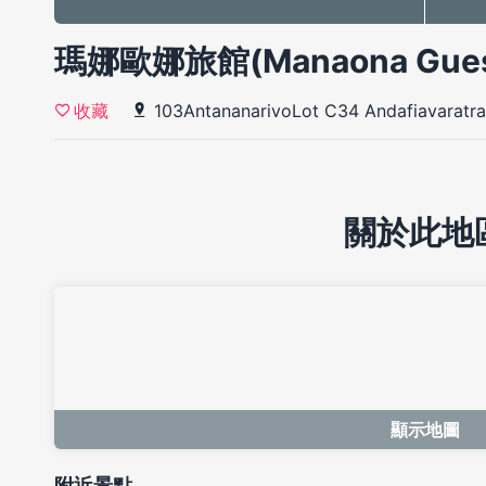
瑪娜歐娜旅館(Manaona Gues
103AntananarivoLot C34 Andafiavaratra
收藏
關於此地
顯示地圖
附近景點