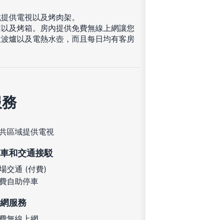
域提供電視以及烤肉架。
箱以及烤箱。房內提供免費無線上網讓您
微波爐以及電熱水壺，而且每日均有客房
服務
共區域提供電視
車和交通接駁
場交通 (付費)
費自助停車
網服務
費無線上網