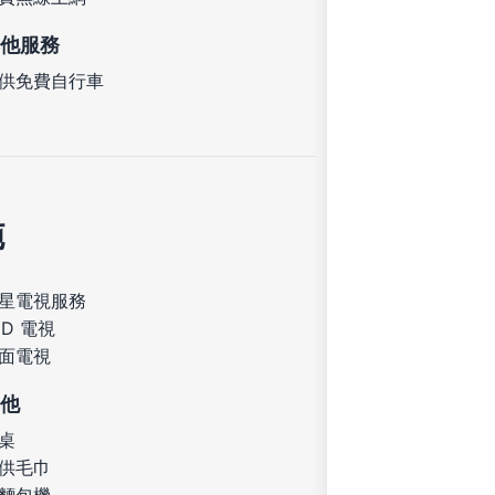
他服務
供免費自行車
施
星電視服務
ED 電視
面電視
他
桌
供毛巾