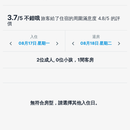
3.7
/5 不錯哦
旅客給了住宿的周圍滿意度 4.8/5 的評
價
入住
退房
2位成人, 0位小孩，1間客房
無符合房型，請選擇其他入住日。