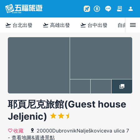
contract
person
rocket_launch
B
menu
flight_takeoff
flight_takeoff
flight_takeoff
台北出發
高雄出發
台中出發
自由行
耶頁尼克旅館(Guest house
Jeljenic)
20000DubrovnikNalješkoviceva ulica 7
收藏
-
查看地圖&週邊景點