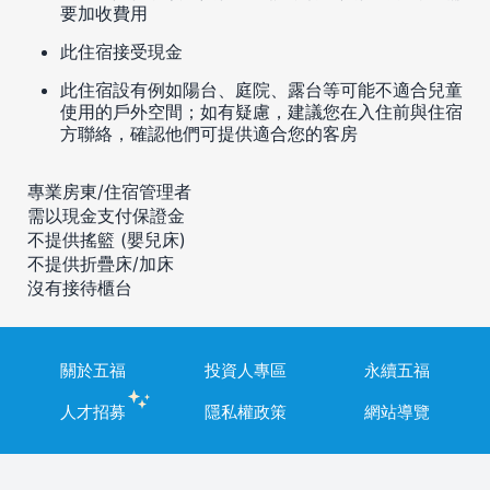
要加收費用
此住宿接受現金
此住宿設有例如陽台、庭院、露台等可能不適合兒童
使用的戶外空間；如有疑慮，建議您在入住前與住宿
方聯絡，確認他們可提供適合您的客房
專業房東/住宿管理者
需以現金支付保證金
不提供搖籃 (嬰兒床)
不提供折疊床/加床
沒有接待櫃台
關於五福
投資人專區
永續五福
人才招募
隱私權政策
網站導覽