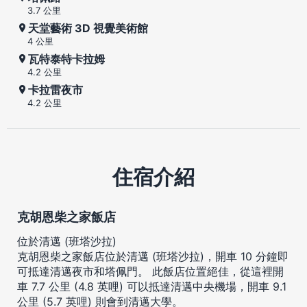
3.7 公里
天堂藝術 3D 視覺美術館
4 公里
瓦特泰特卡拉姆
4.2 公里
卡拉雷夜市
4.2 公里
住宿介紹
克胡恩柴之家飯店
位於清邁 (班塔沙拉)
克胡恩柴之家飯店位於清邁 (班塔沙拉)，開車 10 分鐘即
可抵達清邁夜市和塔佩門。 此飯店位置絕佳，從這裡開
車 7.7 公里 (4.8 英哩) 可以抵達清邁中央機場，開車 9.1
公里 (5.7 英哩) 則會到清邁大學。