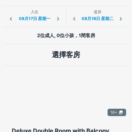
入住
退房
2位成人, 0位小孩，1間客房
選擇客房
16+
Deluxe Double Room with Balcony