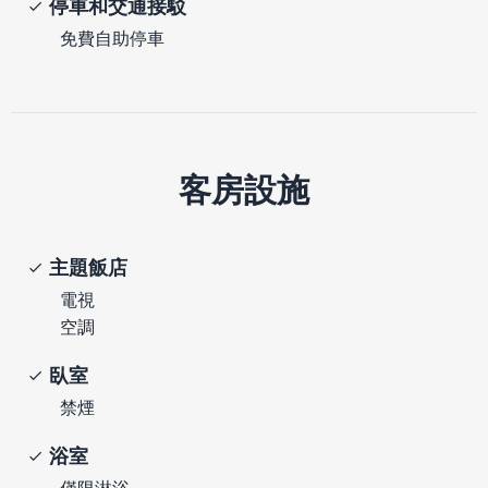
停車和交通接駁
免費自助停車
客房設施
主題飯店
電視
空調
臥室
禁煙
浴室
僅限淋浴