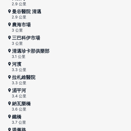
2.9 公里
曼谷醫院 清邁
2.9 公里
農海市場
3 公里
三巴科伊市場
3 公里
清邁珍卡那俱樂部
3.1 公里
河濱
3.3 公里
拉札維醫院
3.3 公里
湄平河
3.4 公里
納瓦樂橋
3.6 公里
鐵橋
3.7 公里
塔佩路