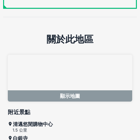
關於此地區
顯示地圖
附近景點
清邁悠閒購物中心
1.5 公里
白銀寺