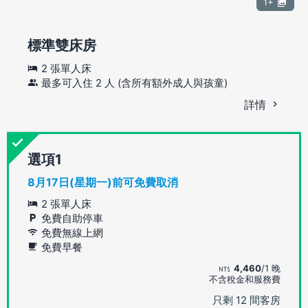
1+
標準雙床房
2 張單人床
最多可入住 2 人 (含所有額外成人與孩童)
詳情
選項
8月17日(星期一)前可免費取消
2 張單人床
免費自助停車
免費無線上網
免費早餐
4,460
/1 晚
不含稅金和服務費
只剩 12 間客房