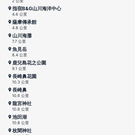
2 公里
指宿B&G山川海洋中心
4.6 公里
薩摩傳承館
4.8 公里
山川海灘
7.7 公里
魚見岳
8.4 公里
鹿兒島花之公園
9.1 公里
長崎鼻花園
10.3 公里
長崎鼻
10.6 公里
龍宮神社
10.6 公里
池田湖
10.8 公里
枚聞神社