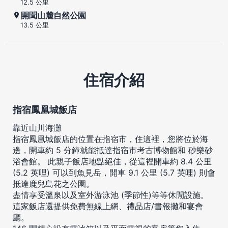
12.5 公里
開聞山麓自然公園
13.5 公里
住宿介紹
指宿鳳凰城飯店
靠近山川海灘
指宿鳳凰城飯店的位置在指宿市，住這裡，您將位於海
邊，開車約 5 分鐘就能抵達指宿市考古博物館和 砂樂砂
浴會館。 此親子飯店地點絕佳，從這裡開車約 8.4 公里
(5.2 英哩) 可以到魚見岳，開車 9.1 公里 (5.7 英哩) 則會
抵達鹿兒島花之公園。
盡情享受溫泉以及室外游泳池 (季節性)等等休閒設施。
這家飯店還提供免費無線上網、禮品店/書報攤和宴會
廳。