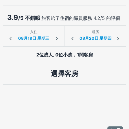
3.9
/5 不錯哦
旅客給了住宿的職員服務 4.2/5 的評價
入住
退房
2位成人, 0位小孩，1間客房
選擇客房