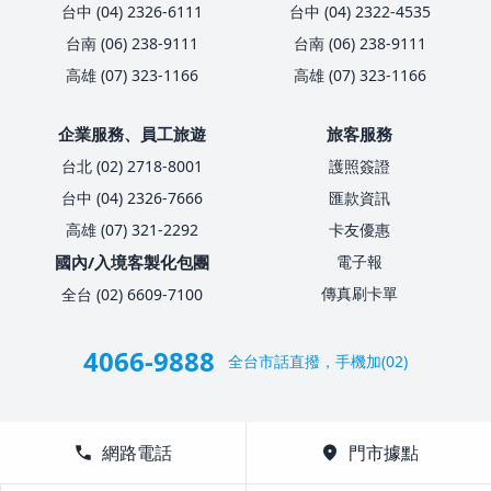
台中 (04) 2326-6111
台中 (04) 2322-4535
台南 (06) 238-9111
台南 (06) 238-9111
高雄 (07) 323-1166
高雄 (07) 323-1166
企業服務、員工旅遊
旅客服務
台北 (02) 2718-8001
護照簽證
台中 (04) 2326-7666
匯款資訊
高雄 (07) 321-2292
卡友優惠
國內/入境客製化包團
電子報
傳真刷卡單
全台 (02) 6609-7100
4066-9888
全台市話直撥，手機加(02)
call
網路電話
location_on
門市據點