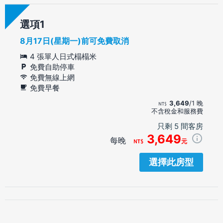
選項
8月17日(星期一)前可免費取消
4 張單人日式榻榻米
免費自助停車
免費無線上網
免費早餐
3,649
/1 晚
不含稅金和服務費
只剩 5 間客房
3,649
每晚
元
選擇此房型