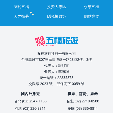
關於五福
投資人專區
永續五福
人才招募
隱私權政策
網站導覽
五福旅行社股份有限公司
台灣高雄市807三民區博愛一路28號2樓、3樓
代表人：許順富
發言人：李家誠
統一編號：22835878
交觀綜 2023 號
品保高字 0059 號
國內外旅遊
機票、訂房、票券
台北 (02) 2547-1155
台北 (02) 2718-8500
桃園 (03) 336-8811
桃園 (03) 336-8811