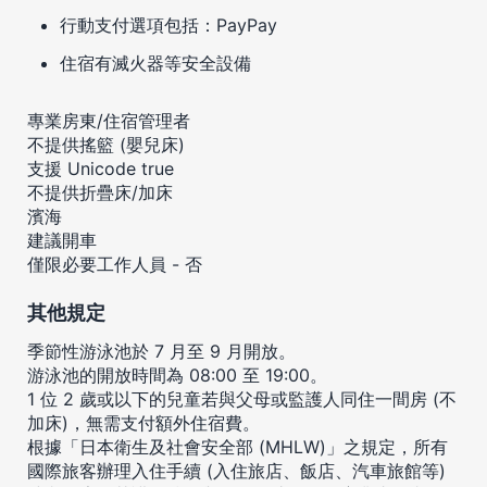
行動支付選項包括：PayPay
住宿有滅火器等安全設備
專業房東/住宿管理者
不提供搖籃 (嬰兒床)
支援 Unicode true
不提供折疊床/加床
濱海
建議開車
僅限必要工作人員 - 否
其他規定
季節性游泳池於 7 月至 9 月開放。
游泳池的開放時間為 08:00 至 19:00。
1 位 2 歲或以下的兒童若與父母或監護人同住一間房 (不
加床)，無需支付額外住宿費。
根據「日本衛生及社會安全部 (MHLW)」之規定，所有
國際旅客辦理入住手續 (入住旅店、飯店、汽車旅館等)