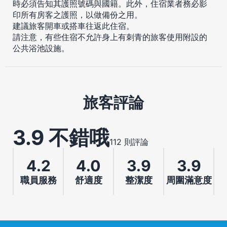
時必須告知其護照號碼與國籍。此外，住宿業者務必影
印所有房客之護照，以做備份之用。
建議旅客開車或搭車往返此住宿。
請注意，有些住宿不允許身上有刺青的旅客使用附設的
公共浴池設施。
旅客評論
3.9 不錯哦
112 則評論
4.2
4.0
3.9
3.9
職員服務
舒適度
整潔度
周圍滿意度