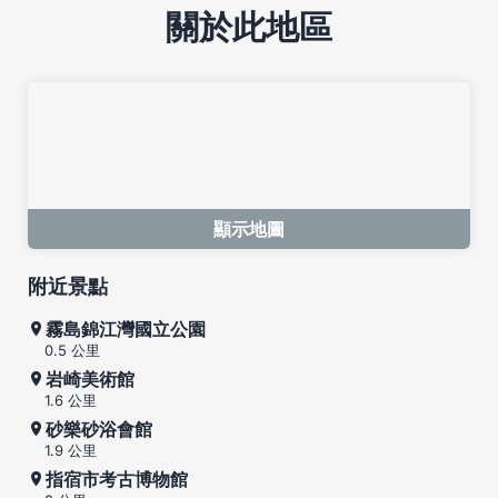
關於此地區
顯示地圖
附近景點
霧島錦江灣國立公園
0.5 公里
岩崎美術館
1.6 公里
砂樂砂浴會館
1.9 公里
指宿市考古博物館