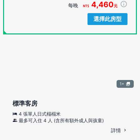
4,460
每晚
元
選擇此房型
1+
標準客房
4 張單人日式榻榻米
最多可入住 4 人 (含所有額外成人與孩童)
詳情