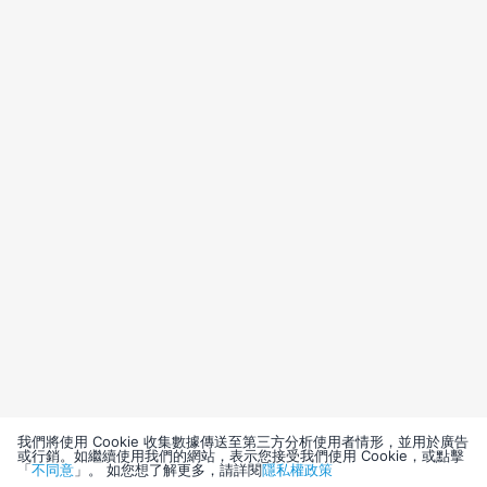
我們將使用 Cookie 收集數據傳送至第三方分析使用者情形，並用於廣告
或行銷。如繼續使用我們的網站，表示您接受我們使用 Cookie，或點擊
「
不同意
」。 如您想了解更多，請詳閱
隱私權政策