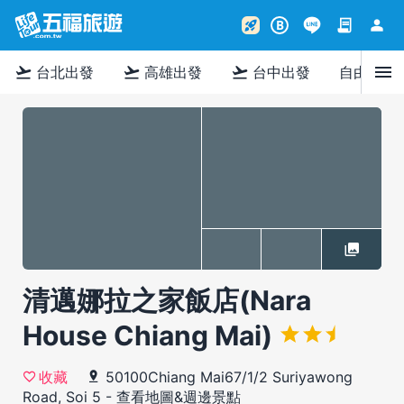
contract
person
rocket_launch
B
menu
flight_takeoff
flight_takeoff
flight_takeoff
台北出發
高雄出發
台中出發
自由行
清邁娜拉之家飯店(Nara
House Chiang Mai)
50100Chiang Mai67/1/2 Suriyawong
收藏
Road, Soi 5
-
查看地圖&週邊景點