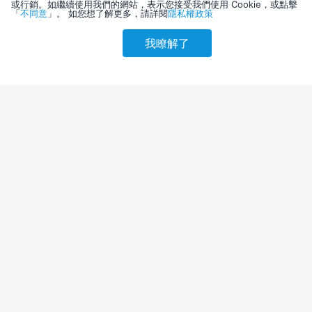
或行銷。如繼續使用我們的網站，表示您接受我們使用 Cookie，或點擊
「
不同意
」。 如您想了解更多，請詳閱
隱私權政策
我瞭解了
請選擇其他入住日