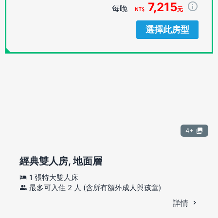
7,215
每晚
元
選擇此房型
4+
經典雙人房, 地面層
1 張特大雙人床
最多可入住 2 人 (含所有額外成人與孩童)
詳情