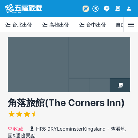
contract
person
rocket_launch
B
menu
flight_takeoff
flight_takeoff
flight_takeoff
台北出發
高雄出發
台中出發
自由行
角落旅館(The Corners Inn)
HR6 9RYLeominsterKingsland
-
查看地
收藏
圖&週邊景點