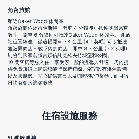
角落旅館
鄰近Oaker Wood 休閒區
角落旅館位於萊明斯特，開車 4 分鐘即可抵達基爾佩克
教堂，開車 6 分鐘則可抵達Oaker Wood 休閒區。 此旅
社位置絕佳，從這裡開車 7.8 公里 (4.9 英哩) 可以抵達
雅波爾商店 - 教堂內的商店，開車 8.3 公里 (5.2 英哩)
則會到國家名勝古蹟信託克羅夫特城堡和公園。
10 間客房等您入住，享受家一般的溫馨與舒適。房內提
供免費無線上網讓您隨時保持連線。浴室設有淋浴設備
以及吹風機。貼心提供書桌以及咖啡機/沖茶器，而且每
日均有客房清潔服務。
住宿設施服務
餐飲服務