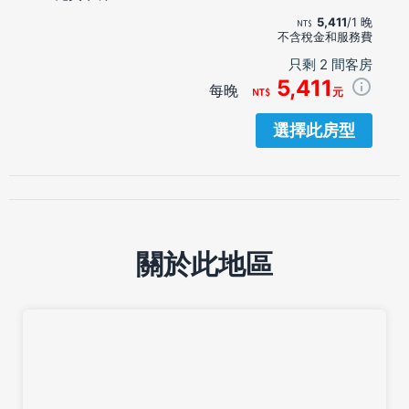
5,411
/1 晚
不含稅金和服務費
只剩 2 間客房
5,411
每晚
元
選擇此房型
關於此地區