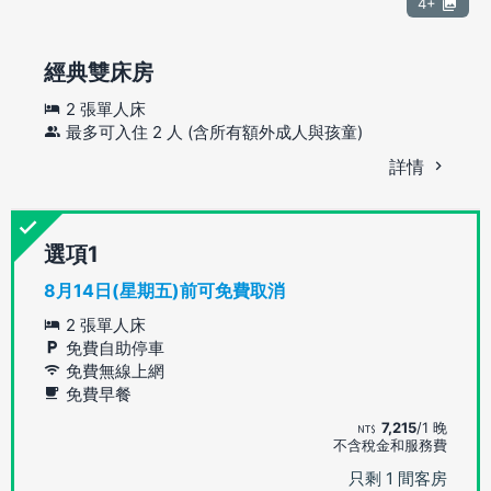
4+
經典雙床房
2 張單人床
最多可入住 2 人 (含所有額外成人與孩童)
詳情
選項
8月14日(星期五)前可免費取消
2 張單人床
免費自助停車
免費無線上網
免費早餐
7,215
/1 晚
不含稅金和服務費
只剩 1 間客房