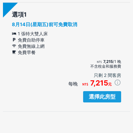
選項
8月14日(星期五)前可免費取消
1 張特大雙人床
免費自助停車
免費無線上網
免費早餐
7,215
/1 晚
不含稅金和服務費
只剩 2 間客房
7,215
每晚
元
選擇此房型