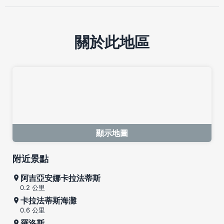
關於此地區
顯示地圖
附近景點
阿吉亞安娜卡拉法蒂斯
0.2 公里
卡拉法蒂斯海灘
0.6 公里
羅洛斯