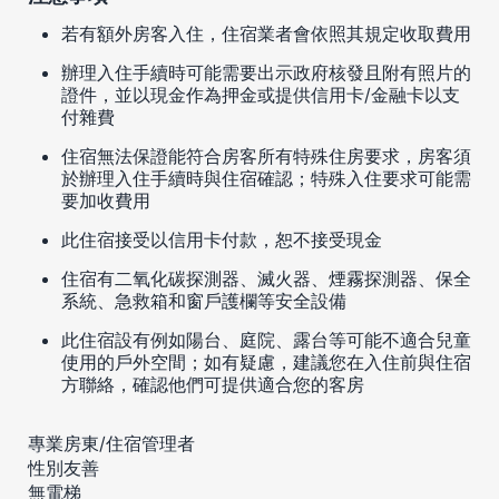
若有額外房客入住，住宿業者會依照其規定收取費用
辦理入住手續時可能需要出示政府核發且附有照片的
證件，並以現金作為押金或提供信用卡/金融卡以支
付雜費
住宿無法保證能符合房客所有特殊住房要求，房客須
於辦理入住手續時與住宿確認；特殊入住要求可能需
要加收費用
此住宿接受以信用卡付款，恕不接受現金
住宿有二氧化碳探測器、滅火器、煙霧探測器、保全
系統、急救箱和窗戶護欄等安全設備
此住宿設有例如陽台、庭院、露台等可能不適合兒童
使用的戶外空間；如有疑慮，建議您在入住前與住宿
方聯絡，確認他們可提供適合您的客房
專業房東/住宿管理者
性別友善
無電梯