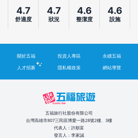
4.7
4.7
4.6
4.6
舒適度
狀況
整潔度
設施
關於五福
投資人專區
永續五福
人才招募
隱私權政策
網站導覽
五福旅行社股份有限公司
台灣高雄市807三民區博愛一路28號2樓、3樓
代表人：許順富
發言人：李家誠