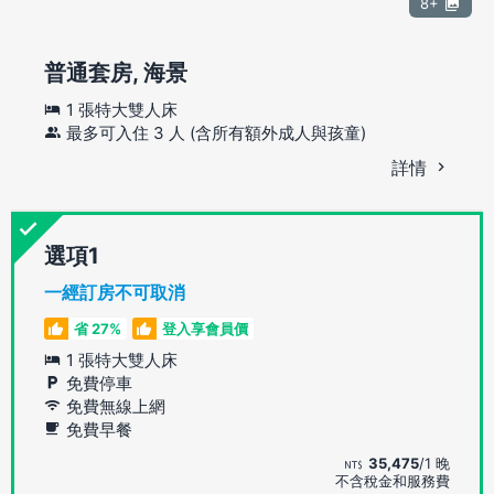
8+
普通套房, 海景
1 張特大雙人床
最多可入住 3 人 (含所有額外成人與孩童)
詳情
選項
一經訂房不可取消
省 27%
登入享會員價
1 張特大雙人床
免費停車
免費無線上網
免費早餐
35,475
/1 晚
不含稅金和服務費