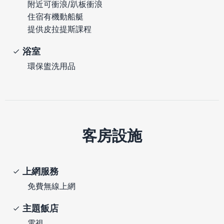
附近可衝浪/趴板衝浪
住宿有機動船艇
提供皮拉提斯課程
浴室
環保盥洗用品
客房設施
上網服務
免費無線上網
主題飯店
電視