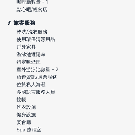
咖啡廳數量 - 1
點心吧/輕食店
旅客服務
乾洗/洗衣服務
使用環保清潔用品
戶外家具
游泳池遮陽傘
特定吸煙區
室外游泳池數量 - 2
旅遊資訊/購票服務
位於私人海灘
多國語言服務人員
蚊帳
洗衣設施
健身設施
宴會廳
Spa 療程室