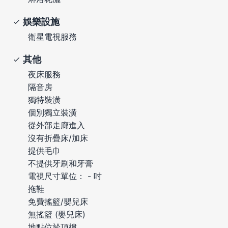
娛樂設施
衛星電視服務
其他
夜床服務
隔音房
獨特裝潢
個別獨立裝潢
從外部走廊進入
沒有折疊床/加床
提供毛巾
不提供牙刷和牙膏
電視尺寸單位： - 吋
拖鞋
免費搖籃/嬰兒床
無搖籃 (嬰兒床)
地點位於頂樓