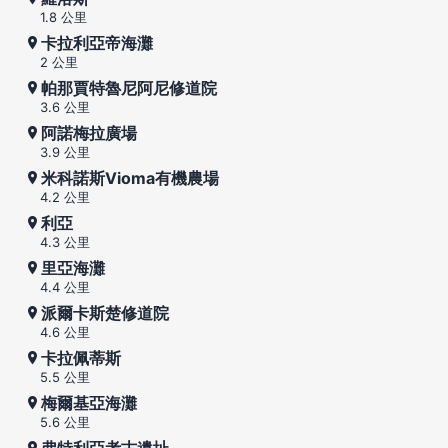
1.8 公里
卡拉利亞帝海灘
2 公里
帕那賈特魯尼阿尼修道院
3.6 公里
阿諾梅拉廣場
3.9 公里
米科諾斯Vioma有機農場
4.2 公里
利亞
4.3 公里
里亞海灘
4.4 公里
派爾卡斯楚修道院
4.6 公里
卡拉佩蒂斯
5.5 公里
梅爾基亞海灘
5.6 公里
弗特利亞考古遺址