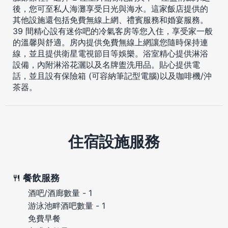
後，您可至私人海灘享受日光與海水。這家飯店提供的
其他設施還包括免費無線上網、禮賓服務和婚宴服務。
39 間精心設有迷你吧的冷氣客房等您入住，享受家一般
的溫馨與舒適。房內提供免費無線上網讓您隨時保持連
線，並且提供衛星電視節目等娛樂。浴室精心提供淋浴
設備，內附淋浴花灑以及名牌盥洗用品。貼心提供電
話，並且設有保險箱 (可容納筆記型電腦)以及咖啡機/沖
茶器。
住宿設施服務
餐飲服務
酒吧/酒廊數量 - 1
游泳池畔酒吧數量 - 1
免費早餐