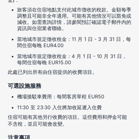
旅客須在住宿地點支付此城市徴收的稅款。金額每季
調整且可能非全年適用。可能有其他情況可以豁免或
減收。如需查詢詳情，請參閱預訂確認電子郵件內的
資訊與住宿業者聯絡。
當地城市規定徵收稅金：11 月 1 日 - 3 月 31 日，每
間住宿每晚 EUR4.00
當地城市規定徵收稅金：4 月 1 日 - 10 月 31 日，
每間住宿每晚 EUR15.00
此處已列出所有由住宿提供的收費項目。
可選設施服務
機場接駁車費用：每間客房單程 EUR50
11:30 至 23:30 入住將加收延遲入住費
住宿可能有其他另行收費的項目。這些費用和押金可能
不含稅，並且可能會改變。
注意事項