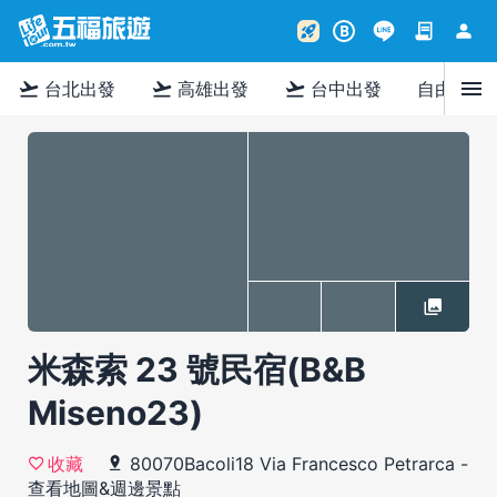
contract
person
rocket_launch
B
menu
flight_takeoff
flight_takeoff
flight_takeoff
台北出發
高雄出發
台中出發
自由行
米森索 23 號民宿(B&B
Miseno23)
80070Bacoli18 Via Francesco Petrarca
-
收藏
查看地圖&週邊景點