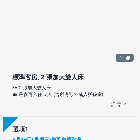
4+
標準客房, 2 張加大雙人床
2 張加大雙人床
最多可入住 5 人 (含所有額外成人與孩童)
詳情
選項
8月19日(星期三)前可免費取消