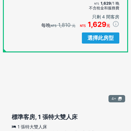
1,629
/1 晚
不含稅金和服務費
只剩 4 間客房
1,629
1,810
每晚
元
元
選擇此房型
4+
標準客房, 1 張特大雙人床
1 張特大雙人床