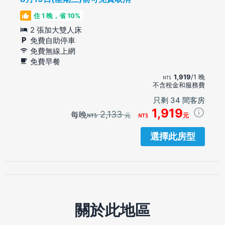
住 1 晚，省 10%
2 張加大雙人床
免費自助停車
免費無線上網
免費早餐
1,919
/1 晚
不含稅金和服務費
只剩 34 間客房
1,919
2,133
每晚
元
元
選擇此房型
關於此地區