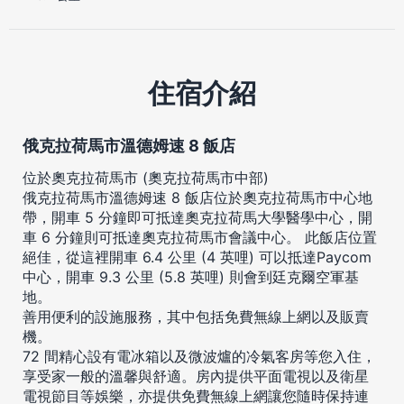
住宿介紹
俄克拉荷馬市溫德姆速 8 飯店
位於奧克拉荷馬市 (奧克拉荷馬市中部)
俄克拉荷馬市溫德姆速 8 飯店位於奧克拉荷馬市中心地
帶，開車 5 分鐘即可抵達奧克拉荷馬大學醫學中心，開
車 6 分鐘則可抵達奧克拉荷馬市會議中心。 此飯店位置
絕佳，從這裡開車 6.4 公里 (4 英哩) 可以抵達Paycom
中心，開車 9.3 公里 (5.8 英哩) 則會到廷克爾空軍基
地。
善用便利的設施服務，其中包括免費無線上網以及販賣
機。
72 間精心設有電冰箱以及微波爐的冷氣客房等您入住，
享受家一般的溫馨與舒適。房內提供平面電視以及衛星
電視節目等娛樂，亦提供免費無線上網讓您隨時保持連