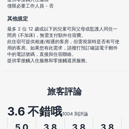
僅限必要工作人員 - 否
其他規定
最多 2 位 12 歲或以下的兒童可與父母或監護人同住一
間房 (不加床)，無需支付額外住宿費。
此住宿可提供相連/相通的客房，但需視當時是否有可使
用的客房。如果您有此需求，請撥打預訂確認電子郵件
中的電話號碼，直接與住宿聯絡。
提供零接觸入住服務和零接觸退房服務。
旅客評論
3.6 不錯哦
1004 則評論
5.0
3.8
3.8
3.8