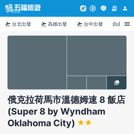
contract
person
rocket_launch
B
menu
flight_takeoff
flight_takeoff
flight_takeoff
台北出發
高雄出發
台中出發
自由行
俄克拉荷馬市溫德姆速 8 飯店
(Super 8 by Wyndham
Oklahoma City)