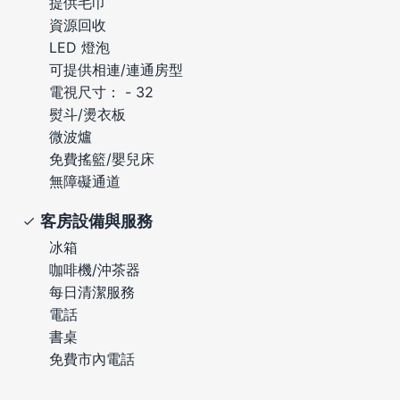
提供毛巾
資源回收
LED 燈泡
可提供相連/連通房型
電視尺寸： - 32
熨斗/燙衣板
微波爐
免費搖籃/嬰兒床
無障礙通道
客房設備與服務
冰箱
咖啡機/沖茶器
每日清潔服務
電話
書桌
免費市內電話