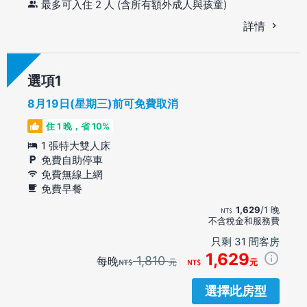
最多可入住 2 人 (含所有額外成人與孩童)
詳情
選項
8月19日(星期三)前可免費取消
住 1 晚，省 10%
1 張特大雙人床
免費自助停車
免費無線上網
免費早餐
1,629
/1 晚
不含稅金和服務費
只剩 31 間客房
1,629
1,810
每晚
元
元
選擇此房型