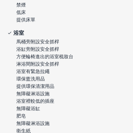
禁煙
低床
提供床單
浴室
馬桶旁附設安全抓桿
浴缸旁附設安全抓桿
方便輪椅進出的浴室梳妝台
淋浴間附設安全抓桿
浴室有緊急拉繩
環保盥洗用品
提供環保清潔用品
無障礙淋浴設施
浴室裡較低的插座
無障礙浴缸
肥皂
無障礙淋浴設施
衛生紙