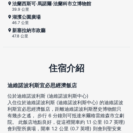
法蘭西斯可‧馬諾爾‧法蘭科市立博物館
39.9 公里
湖濱公園廣場
46.7 公里
新塞拉納市政廳
47.8 公里
住宿介紹
迪維諾波利斯宜必思經濟飯店
位於迪維諾波利斯 (迪維諾波利斯中心)
入住位於迪維諾波利斯 (迪維諾波利斯中心) 的迪維諾波
利斯宜必思經濟飯店，距離迪維諾波利斯歷史博物館只
有幾步之遙， 步行 6 分鐘則可抵達米爾格雷維森市立劇
院。 此飯店地點良好，從這裡開車約 1.1 公里 (0.7 英哩)
會到聖所廣場，開車 1.2 公里 (0.7 英哩) 則會到聖安東