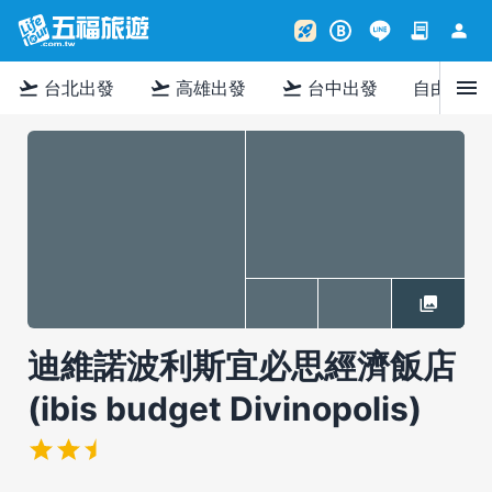
contract
person
rocket_launch
B
menu
flight_takeoff
flight_takeoff
flight_takeoff
台北出發
高雄出發
台中出發
自由行
迪維諾波利斯宜必思經濟飯店
(ibis budget Divinopolis)