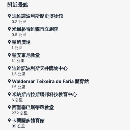
附近景點
迪維諾波利斯歷史博物館
0.2 公里
米爾格雷維森市立劇院
0.5 公里
聖所廣場
1 公里
聖安東尼教堂
1.1 公里
迪維諾波利斯天井購物中心
1.3 公里
Waldemar Teixeira de Faria 體育館
1.5 公里
米納斯吉拉斯聯邦科技教育中心
6 公里
西聖塞巴斯蒂昂教堂
27.2 公里
卡爾薩多體育館
39 公里