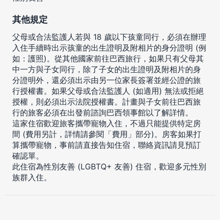
其他規定
父母或合法監護人若與 18 歲以下孩童同行，必須在辦理
入住手續時出示孩童的出生證明及附相片的身分證明 (例
如：護照)。從其他國家前往巴西旅行，如果只有父母其
中一方與子女同行，除了子女的出生證明及附相片的身
分證明外，還必須出示由另一位家長簽署並經公證的旅
行授權書。如果父母或合法監護人 (如適用) 無法或拒絕
授權，則必須出示法院授權書。計畫與子女前往巴西旅
行的旅客必須在出發前諮詢巴西領事館以了解詳情。
這家住宿歡迎旅客攜帶寵物入住，不過只能提供特定房
間 (費用另計，詳情請參閱「費用」部分)。房客如果打
算攜帶寵物，事前請直接告知住宿，聯絡資訊請見預訂
確認單。
此住宿為性別友善 (LGBTQ+ 友善) 住宿，歡迎多元性別
族群入住。