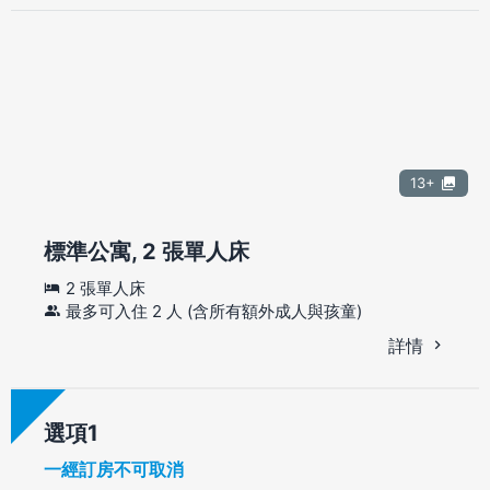
13+
標準公寓, 2 張單人床
2 張單人床
最多可入住 2 人 (含所有額外成人與孩童)
詳情
選項
一經訂房不可取消