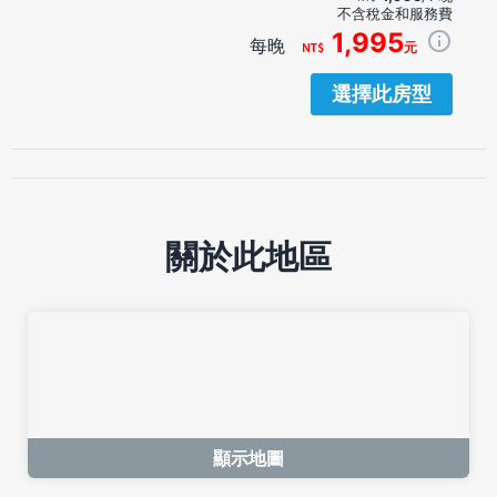
不含稅金和服務費
1,995
每晚
元
選擇此房型
關於此地區
顯示地圖