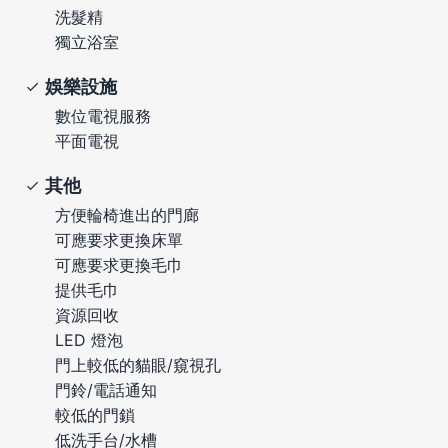
洗髮精
獨立浴室
娛樂設施
數位電視服務
平面電視
其他
方便輪椅進出的門廊
可應要求更換床單
可應要求更換毛巾
提供毛巾
資源回收
LED 燈泡
門上較低的貓眼/窺視孔
門鈴/電話通知
較低的門鎖
低洗手台/水槽