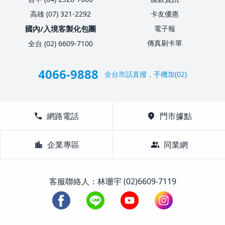
高雄 (07) 321-2292
卡友優惠
國內/入境客製化包團
電子報
傳真刷卡單
全台 (02) 6609-7100
4066-9888
全台市話直撥，手機加(02)
call
網路電話
location_on
門市據點
location_city
企業專區
group
同業網
客服聯絡人：林珊宇 (02)6609-7119