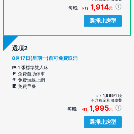
1,914
每晚
元
選擇此房型
選項
8月17日(星期一)前可免費取消
1 張標準雙人床
免費自助停車
免費無線上網
免費早餐
1,995
/1 晚
不含稅金和服務費
1,995
每晚
元
選擇此房型