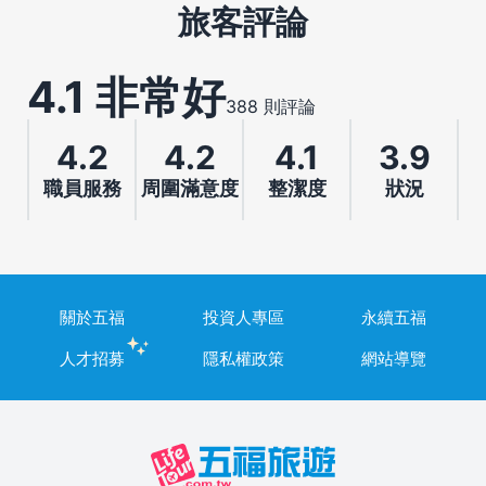
旅客評論
4.1 非常好
388 則評論
4.2
4.2
4.1
3.9
職員服務
周圍滿意度
整潔度
狀況
關於五福
投資人專區
永續五福
人才招募
隱私權政策
網站導覽