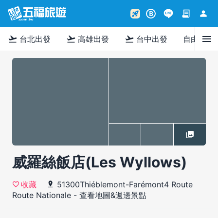
contract
person
rocket_launch
B
menu
flight_takeoff
flight_takeoff
flight_takeoff
台北出發
高雄出發
台中出發
自由行
威羅絲飯店(Les Wyllows)
51300Thiéblemont-Farémont4 Route
收藏
Route Nationale
-
查看地圖&週邊景點