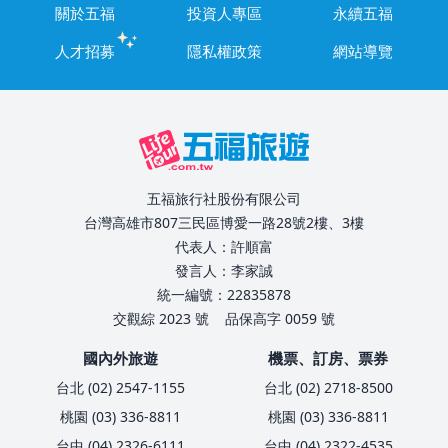
關於五福
投資人專區
永續五福
人才招募
隱私權政策
網站導覽
五福旅行社股份有限公司
台灣高雄市807三民區博愛一路28號2樓、3樓
代表人：許順富
發言人：李家誠
統一編號：22835878
交觀綜 2023 號
品保高字 0059 號
國內外旅遊
機票、訂房、票券
台北 (02) 2547-1155
台北 (02) 2718-8500
桃園 (03) 336-8811
桃園 (03) 336-8811
台中 (04) 2326-6111
台中 (04) 2322-4535