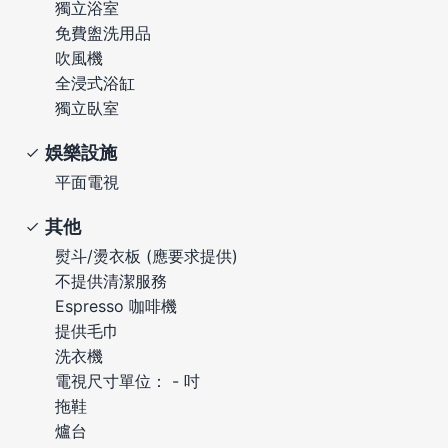
獨立浴室
免費盥洗用品
吹風機
全浸式浴缸
獨立臥室
娛樂設施
平面電視
其他
熨斗/燙衣板 (應要求提供)
不提供清潔服務
Espresso 咖啡機
提供毛巾
洗衣機
電視尺寸單位： - 吋
拖鞋
爐台