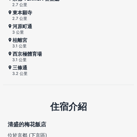
2.7 公里
東本願寺
2.7 公里
河原町通
3 公里
桂離宮
3.1 公里
西京極體育場
3.1 公里
三條通
3.2 公里
住宿介紹
清盛的梅花飯店
位於京都 (下京區)