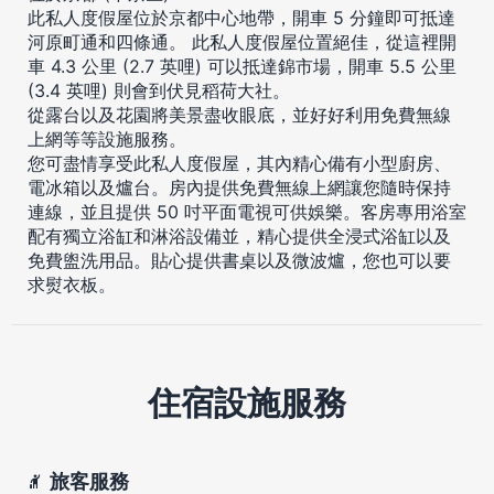
此私人度假屋位於京都中心地帶，開車 5 分鐘即可抵達
河原町通和四條通。 此私人度假屋位置絕佳，從這裡開
車 4.3 公里 (2.7 英哩) 可以抵達錦市場，開車 5.5 公里
(3.4 英哩) 則會到伏見稻荷大社。
從露台以及花園將美景盡收眼底，並好好利用免費無線
上網等等設施服務。
您可盡情享受此私人度假屋，其內精心備有小型廚房、
電冰箱以及爐台。房內提供免費無線上網讓您隨時保持
連線，並且提供 50 吋平面電視可供娛樂。客房專用浴室
配有獨立浴缸和淋浴設備並，精心提供全浸式浴缸以及
免費盥洗用品。貼心提供書桌以及微波爐，您也可以要
求熨衣板。
住宿設施服務
旅客服務