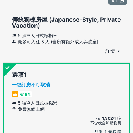
18+
傳統獨棟房屋 (Japanese-Style, Private
Vacation)
5 張單人日式榻榻米
最多可入住 5 人 (含所有額外成人與孩童)
詳情
選項
一經訂房不可取消
省 9%
5 張單人日式榻榻米
免費無線上網
1,902
/1 晚
不含稅金和服務費
只剩 1 間客房