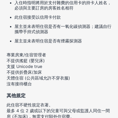
入住時指明將用於支付雜費的信用卡的持卡人姓名，
必須與主要訂房的房客姓名相符
此住宿接受以信用卡付款
屋主並未表明住宿是否有一氧化碳偵測器；建議自行
攜帶手持式偵測器
屋主並未表明住宿是否有煙霧探測器
專業房東/住宿管理者
不提供搖籃 (嬰兒床)
支援 Unicode true
不提供折疊床/加床
天體住宿 (公共區域允許不穿衣服)
沒有接待櫃台
其他規定
此住宿不硬性規定衣著。
最多 4 位 2 歲或以下的兒童可與父母或監護人同住一間
房 (不加床)，無需支付額外住宿費。