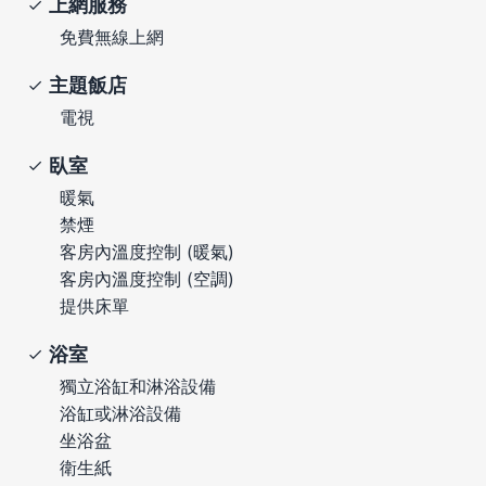
上網服務
免費無線上網
主題飯店
電視
臥室
暖氣
禁煙
客房內溫度控制 (暖氣)
客房內溫度控制 (空調)
提供床單
浴室
獨立浴缸和淋浴設備
浴缸或淋浴設備
坐浴盆
衛生紙