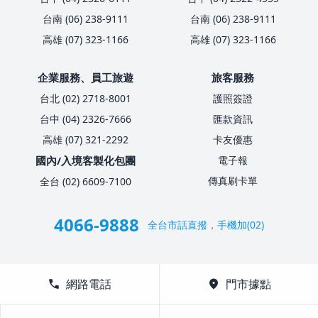
台南 (06) 238-9111
台南 (06) 238-9111
高雄 (07) 323-1166
高雄 (07) 323-1166
企業服務、員工旅遊
旅客服務
台北 (02) 2718-8001
護照簽證
台中 (04) 2326-7666
匯款資訊
高雄 (07) 321-2292
卡友優惠
國內/入境客製化包團
電子報
傳真刷卡單
全台 (02) 6609-7100
4066-9888
全台市話直撥，手機加(02)
call
網路電話
location_on
門市據點