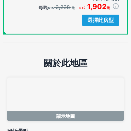
1,902
2,238
每晚
元
元
選擇此房型
關於此地區
顯示地圖