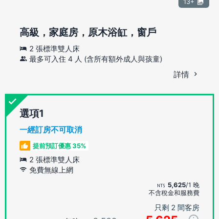
13+
高級，家庭房，原木浴缸，窗戶
2 張標準雙人床
最多可入住 4 人 (含所有額外成人與孩童)
詳情
選項
一經訂房不可取消
提前預訂優惠 35%
2 張標準雙人床
免費無線上網
5,625
/1 晚
不含稅金和服務費
只剩 2 間客房