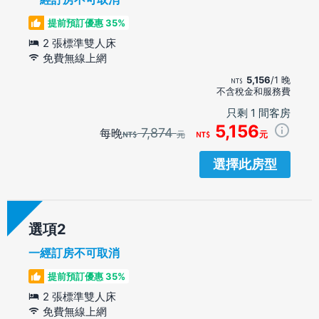
提前預訂優惠 35%
2 張標準雙人床
免費無線上網
5,156
/1 晚
不含稅金和服務費
只剩 1 間客房
5,156
7,874
每晚
元
元
選擇此房型
選項
一經訂房不可取消
提前預訂優惠 35%
2 張標準雙人床
免費無線上網