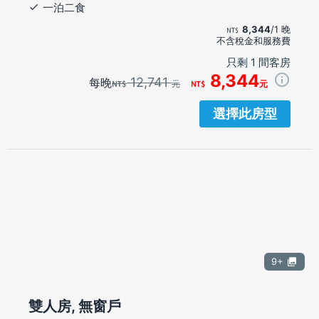
一泊二食
8,344
/1 晚
不含稅金和服務費
只剩 1 間客房
8,344
12,741
每晚
元
元
選擇此房型
9+
雙人房, 無窗戶