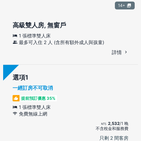
14+
高級雙人房, 無窗戶
1 張標準雙人床
最多可入住 2 人 (含所有額外成人與孩童)
詳情
選項
一經訂房不可取消
提前預訂優惠 35%
1 張標準雙人床
免費無線上網
2,532
/1 晚
不含稅金和服務費
只剩 2 間客房