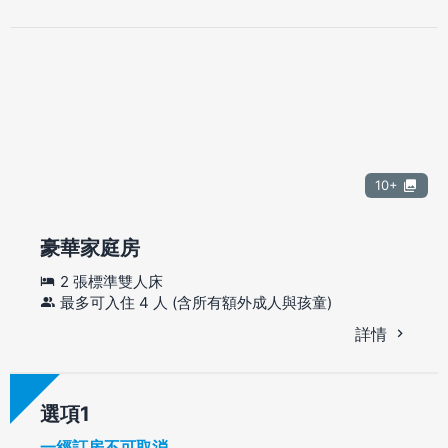
10+
豪華家庭房
2 張標準雙人床
最多可入住 4 人 (含所有額外成人與孩童)
詳情
選項
一經訂房不可取消