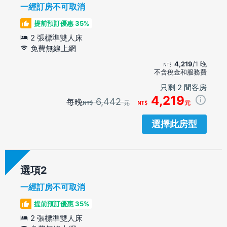
一經訂房不可取消
提前預訂優惠 35%
2 張標準雙人床
免費無線上網
4,219
/1 晚
不含稅金和服務費
只剩 2 間客房
4,219
6,442
每晚
元
元
選擇此房型
選項
一經訂房不可取消
提前預訂優惠 35%
2 張標準雙人床