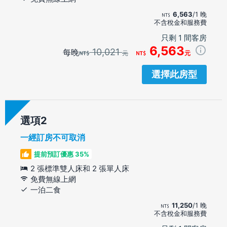
6,563
/1 晚
不含稅金和服務費
只剩 1 間客房
6,563
10,021
每晚
元
元
選擇此房型
選項
一經訂房不可取消
提前預訂優惠 35%
2 張標準雙人床和 2 張單人床
免費無線上網
一泊二食
11,250
/1 晚
不含稅金和服務費