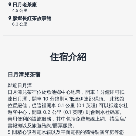
日月老茶廠
4.5 公里
廖鄉長紅茶故事館
6.3 公里
住宿介紹
日月潭兒茶宿
鄰近日月潭
日月潭兒茶宿位於魚池鄉中心地帶，開車 1 分鐘即可抵
達日月潭，開車 10 分鐘則可抵達伊達邵碼頭。 此旅館
位置絕佳，從這裡開車 0.1 公里 (0.1 英哩) 可以抵達水社
遊客中心，開車 0.2 公里 (0.1 英哩) 則會到水社碼頭。
善用便利的設施服務，其中包括免費無線上網、禮品店/
書報攤以及旅遊諮詢/購票服務。
5 間精心設有電冰箱以及平面電視的獨特裝潢客房等您