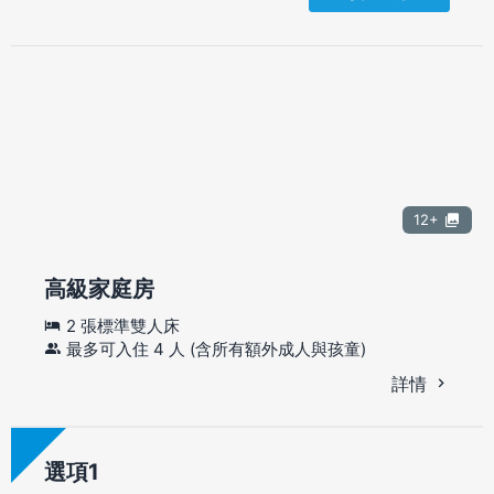
12+
高級家庭房
2 張標準雙人床
最多可入住 4 人 (含所有額外成人與孩童)
詳情
選項