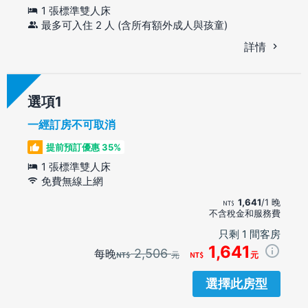
1 張標準雙人床
最多可入住 2 人 (含所有額外成人與孩童)
詳情
選項
一經訂房不可取消
提前預訂優惠 35%
1 張標準雙人床
免費無線上網
1,641
/1 晚
不含稅金和服務費
只剩 1 間客房
1,641
2,506
每晚
元
元
選擇此房型