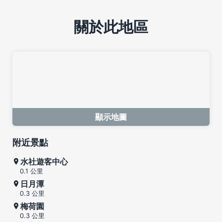
關於此地區
顯示地圖
附近景點
水社遊客中心
0.1 公里
日月潭
0.3 公里
梅荷園
0.3 公里