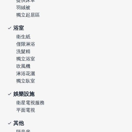
羽絨被
獨立起居區
浴室
衛生紙
僅限淋浴
洗髮精
獨立浴室
吹風機
淋浴花灑
獨立臥室
娛樂設施
衛星電視服務
平面電視
其他
隔音房