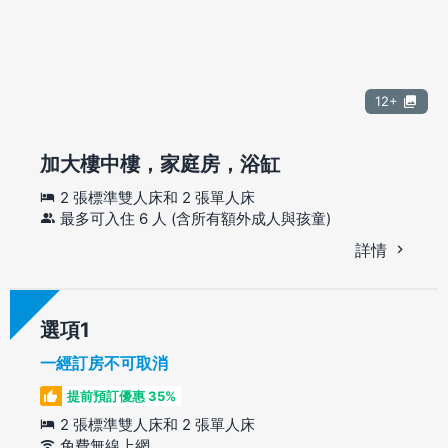
12+
加大樓中樓，家庭房，浴缸
2 張標準雙人床和 2 張單人床
最多可入住 6 人 (含所有額外成人與孩童)
詳情
選項
一經訂房不可取消
提前預訂優惠 35%
2 張標準雙人床和 2 張單人床
免費無線上網