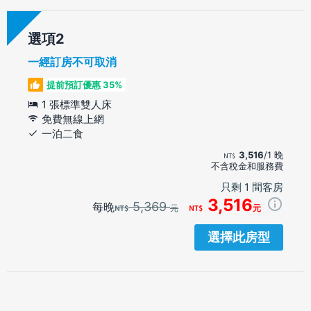
選項
一經訂房不可取消
提前預訂優惠 35%
1 張標準雙人床
免費無線上網
一泊二食
3,516
/1 晚
不含稅金和服務費
只剩 1 間客房
3,516
5,369
每晚
元
元
選擇此房型