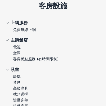
客房設施
上網服務
免費無線上網
主題飯店
電視
空調
客房餐點服務 (有時間限制)
臥室
暖氣
禁煙
高級寢具
枕頭選擇
雙層床墊
提供床單