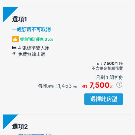
選項
一經訂房不可取消
提前預訂優惠 35%
4 張標準雙人床
免費無線上網
7,500
/1 晚
不含稅金和服務費
只剩 1 間客房
7,500
11,453
每晚
元
元
選擇此房型
選項