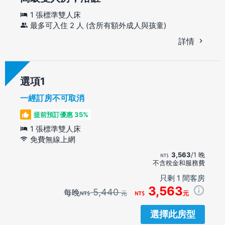
1 張標準雙人床
最多可入住 2 人 (含所有額外成人與孩童)
詳情
選項
一經訂房不可取消
提前預訂優惠 35%
1 張標準雙人床
免費無線上網
3,563
/1 晚
不含稅金和服務費
只剩 1 間客房
3,563
5,440
每晚
元
元
選擇此房型