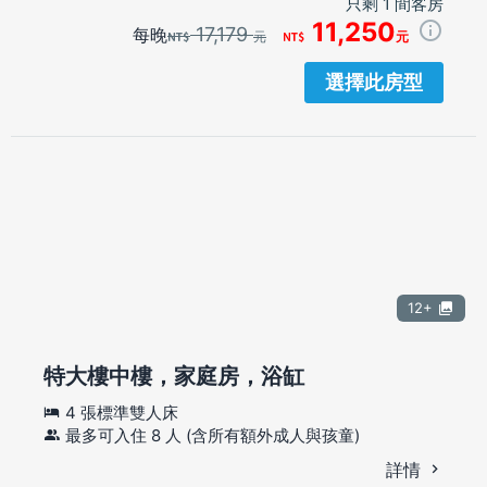
只剩 1 間客房
11,250
17,179
每晚
元
元
選擇此房型
12+
特大樓中樓，家庭房，浴缸
4 張標準雙人床
最多可入住 8 人 (含所有額外成人與孩童)
詳情