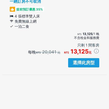
一經訂房不可取消
提前預訂優惠 35%
4 張標準雙人床
免費無線上網
一泊二食
13,125
/1 晚
不含稅金和服務費
只剩 1 間客房
13,125
20,041
每晚
元
元
選擇此房型