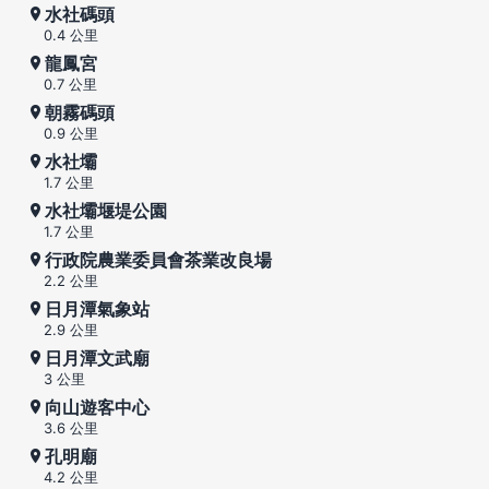
水社碼頭
0.4 公里
龍鳳宮
0.7 公里
朝霧碼頭
0.9 公里
水社壩
1.7 公里
水社壩堰堤公園
1.7 公里
行政院農業委員會茶業改良場
2.2 公里
日月潭氣象站
2.9 公里
日月潭文武廟
3 公里
向山遊客中心
3.6 公里
孔明廟
4.2 公里