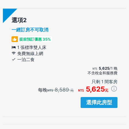
選項
一經訂房不可取消
提前預訂優惠 35%
1 張標準雙人床
免費無線上網
一泊二食
5,625
/1 晚
不含稅金和服務費
只剩 1 間客房
5,625
8,589
每晚
元
元
選擇此房型