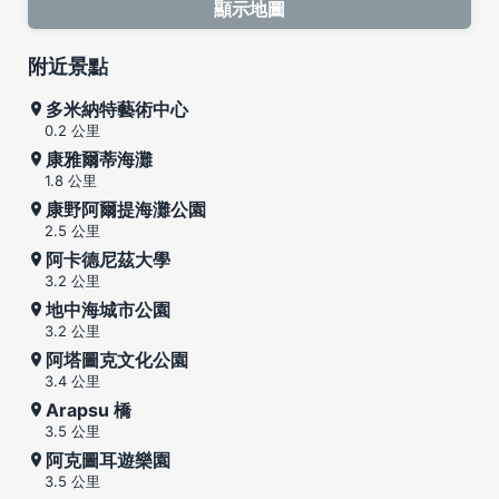
顯示地圖
附近景點
多米納特藝術中心
0.2 公里
康雅爾蒂海灘
1.8 公里
康野阿爾提海灘公園
2.5 公里
阿卡德尼茲大學
3.2 公里
地中海城市公園
3.2 公里
阿塔圖克文化公園
3.4 公里
Arapsu 橋
3.5 公里
阿克圖耳遊樂園
3.5 公里