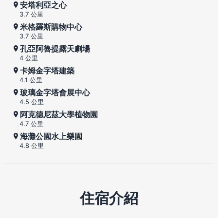
安塔利亞之心
3.7 公里
米格羅斯購物中心
3.7 公里
孔亞阿魯提露天劇場
4 公里
卡姆金字塔建築
4.1 公里
玻璃金字塔會展中心
4.5 公里
阿克德尼茲大學植物園
4.7 公里
海灘公園水上樂園
4.8 公里
住宿介紹