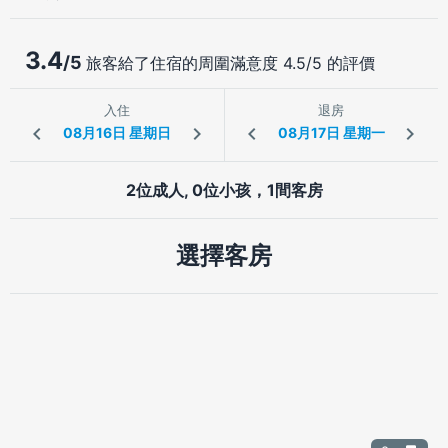
3.4
/5
旅客給了住宿的周圍滿意度 4.5/5 的評價
入住
退房
2位成人, 0位小孩，1間客房
選擇客房