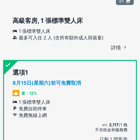
8+
高級客房, 1 張標準雙人床
1 張標準雙人床
最多可入住 2 人 (含所有額外成人與孩童)
詳情
選項
8月15日(星期六)前可免費取消
省：12%
1 張標準雙人床
免費自助停車
免費無線上網
2,117
/1 晚
不含稅金和服務費
只剩 1 間客房