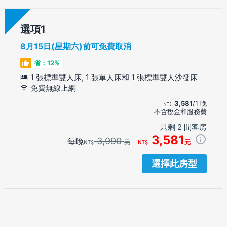
選項
8月15日(星期六)前可免費取消
省：12%
1 張標準雙人床, 1 張單人床和 1 張標準雙人沙發床
免費無線上網
3,581
/1 晚
不含稅金和服務費
只剩 2 間客房
3,581
3,990
每晚
元
元
選擇此房型