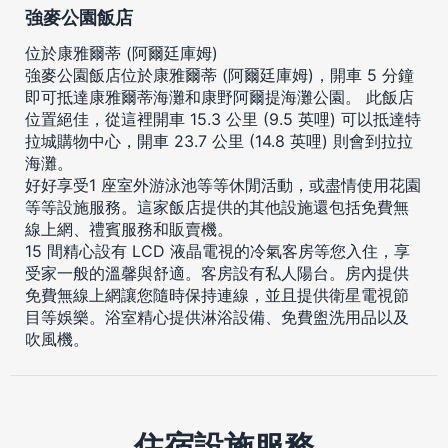
強麥公園飯店
位於康雅爾蒂 (阿爾廷庫姆)
強麥公園飯店位於康雅爾蒂 (阿爾廷庫姆)，開車 5 分鐘
即可抵達康雅爾蒂海灘和康野阿爾提海灘公園。 此飯店
位置絕佳，從這裡開車 15.3 公里 (9.5 英哩) 可以抵達特
拉城購物中心，開車 23.7 公里 (14.8 英哩) 則會到拉拉
海灘。
好好享受1 座室外游泳池等等休閒活動，或盡情使用花園
等等設施服務。這家飯店提供的其他設施還包括免費無
線上網、禮賓服務和販賣機。
15 間精心設有 LCD 液晶電視的冷氣客房等您入住，享
受家一般的溫馨與舒適。客房設有私人陽台。房內提供
免費無線上網讓您隨時保持連線，並且提供衛星電視節
目等娛樂。浴室精心提供淋浴設備、免費盥洗用品以及
吹風機。
住宿設施服務