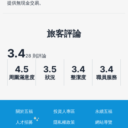
提供無現金交易。
旅客評論
3.4
28 則評論
4.5
3.5
3.4
3.4
周圍滿意度
狀況
整潔度
職員服務
關於五福
投資人專區
永續五福
人才招募
隱私權政策
網站導覽