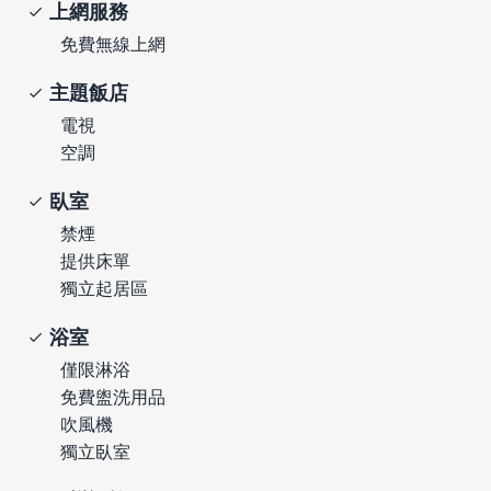
上網服務
免費無線上網
主題飯店
電視
空調
臥室
禁煙
提供床單
獨立起居區
浴室
僅限淋浴
免費盥洗用品
吹風機
獨立臥室