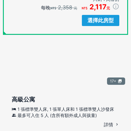
2,117
2,358
每晚
元
元
選擇此房型
17+
高級公寓
1 張標準雙人床, 1 張單人床和 1 張標準雙人沙發床
最多可入住 5 人 (含所有額外成人與孩童)
詳情