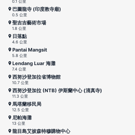
0.1 公里
巴圖龍寺 (印度教寺廟)
0.5 公里
聖吉吉藝術市場
1.8 公里
日落點
4.6 公里
Pantai Mangsit
5.8 公里
Lendang Luar 海灘
7.4 公里
西努沙登加拉省博物館
10.7 公里
西努沙登加拉 (NTB) 伊斯蘭中心 (清真寺)
11.3 公里
馬塔蘭移民局
12.5 公里
尼帕海灘
13 公里
龍目島艾披森特穆購物中心