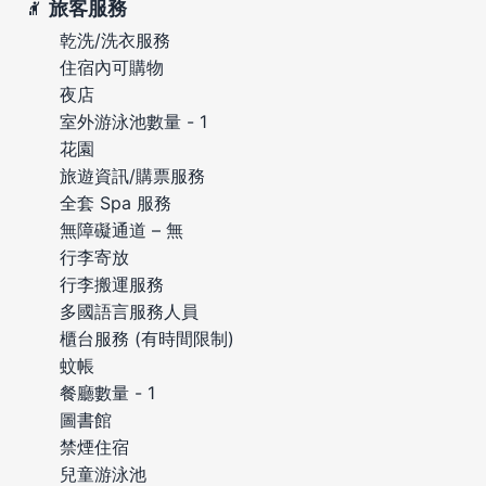
旅客服務
乾洗/洗衣服務
住宿內可購物
夜店
室外游泳池數量 - 1
花園
旅遊資訊/購票服務
全套 Spa 服務
無障礙通道 – 無
行李寄放
行李搬運服務
多國語言服務人員
櫃台服務 (有時間限制)
蚊帳
餐廳數量 - 1
圖書館
禁煙住宿
兒童游泳池