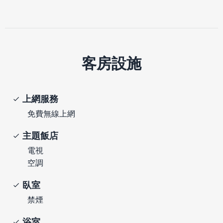
客房設施
上網服務
免費無線上網
主題飯店
電視
空調
臥室
禁煙
浴室