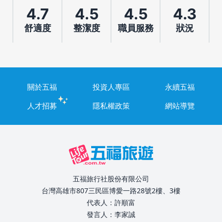
4.7
4.5
4.5
4.3
舒適度
整潔度
職員服務
狀況
關於五福
投資人專區
永續五福
人才招募
隱私權政策
網站導覽
五福旅行社股份有限公司
台灣高雄市807三民區博愛一路28號2樓、3樓
代表人：許順富
發言人：李家誠