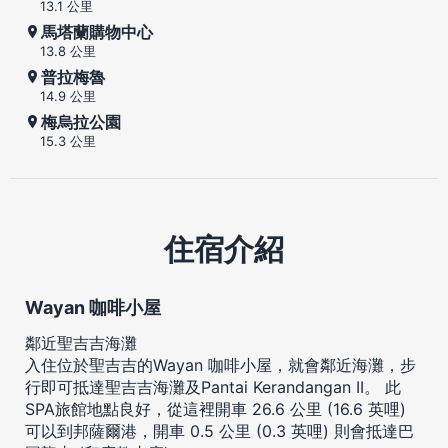
13.1 公里
馬塔蘭購物中心
13.8 公里
普拉梅魯
14.9 公里
梅烏拉公園
15.3 公里
住宿介紹
Wayan 咖啡小屋
鄰近聖吉吉海灘
入住位於聖吉吉的Wayan 咖啡小屋，就會鄰近海灘，步
行即可抵達聖吉吉海灘及Pantai Kerandangan II。 此
SPA旅館地點良好，從這裡開車 26.6 公里 (16.6 英哩)
可以到邦薩爾港，開車 0.5 公里 (0.3 英哩) 則會抵達巴