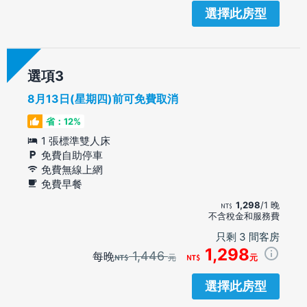
選擇此房型
選項
8月13日(星期四)前可免費取消
省：12%
1 張標準雙人床
免費自助停車
免費無線上網
免費早餐
1,298
/1 晚
不含稅金和服務費
只剩 3 間客房
1,298
1,446
每晚
元
元
選擇此房型