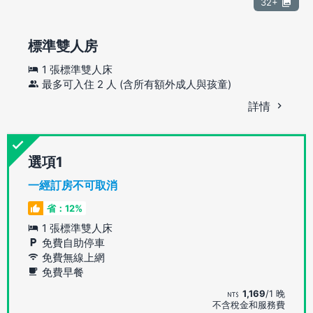
32+
標準雙人房
1 張標準雙人床
最多可入住 2 人 (含所有額外成人與孩童)
詳情
選項
一經訂房不可取消
省：12%
1 張標準雙人床
免費自助停車
免費無線上網
免費早餐
1,169
/1 晚
不含稅金和服務費