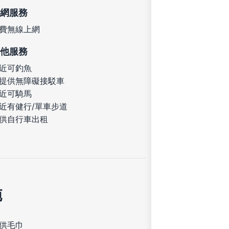
網服務
費無線上網
他服務
近可釣魚
提供無障礙接駁車
近可騎馬
近有健行/單車步道
供自行車出租
施
供毛巾