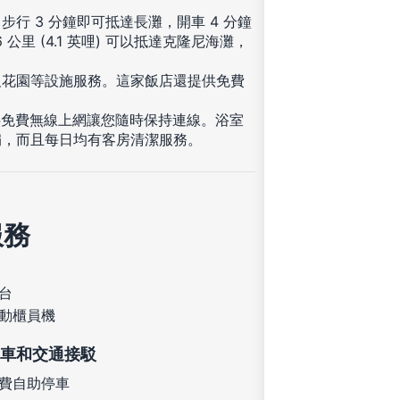
行 3 分鐘即可抵達長灘，開車 4 分鐘
里 (4.1 英哩) 可以抵達克隆尼海灘，
及花園等設施服務。這家飯店還提供免費
供免費無線上網讓您隨時保持連線。浴室
扇，而且每日均有客房清潔服務。
服務
台
動櫃員機
車和交通接駁
費自助停車