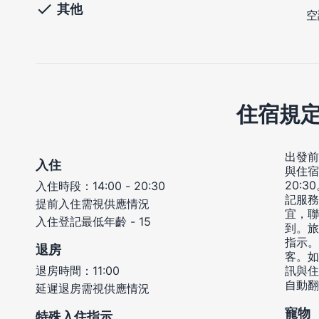
其他
空
住宿規
出發前
入住
與住宿
20:
入住時段：14:00 - 20:30
記服務
提前入住需視供應情況
宜，聯
入住登記最低年齡 - 15
到。旅
指示。
退房
客。如
退房時間：11:00
訊與住
自動翻
延遲退房需視供應情況
寵物
特殊入住指示