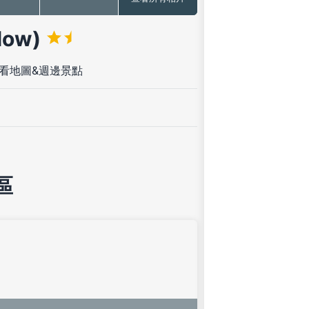
low)
看地圖&週邊景點
區