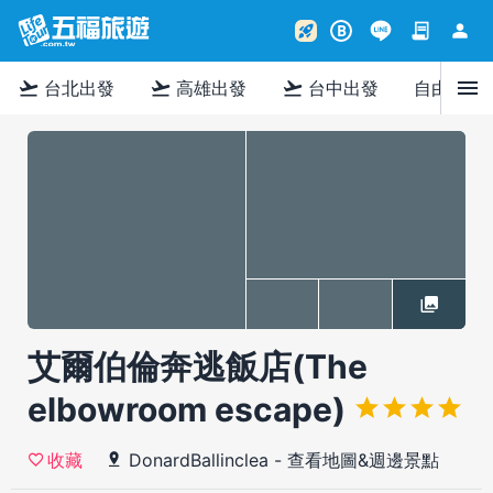
contract
person
rocket_launch
B
menu
flight_takeoff
flight_takeoff
flight_takeoff
台北出發
高雄出發
台中出發
自由行
艾爾伯倫奔逃飯店(The
elbowroom escape)
DonardBallinclea
-
查看地圖&週邊景點
收藏