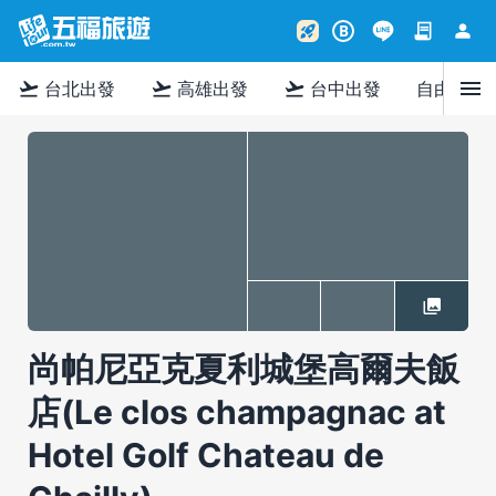
contract
person
rocket_launch
B
menu
flight_takeoff
flight_takeoff
flight_takeoff
台北出發
高雄出發
台中出發
自由行
尚帕尼亞克夏利城堡高爾夫飯
店(Le clos champagnac at
Hotel Golf Chateau de