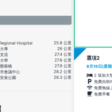
25.8 公里
 Regional Hospital
26 公里
大專
27.4 公里
支流
選項
27.8 公里
大學
27.9 公里
懸索橋
8月16日(星
28.2 公里
市會議中心
2 張加大
28.3 公里
安泉公園
免費自助
免費無線
免費早餐
紹