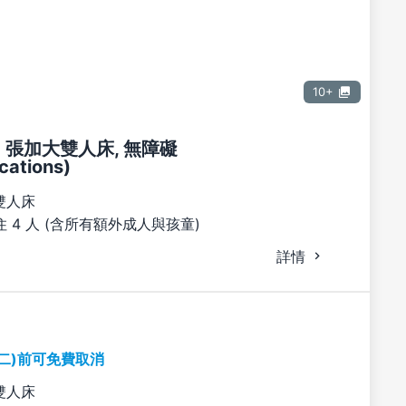
10+
2 張加大雙人床, 無障礙
ations)
雙人床
 4 人 (含所有額外成人與孩童)
詳情
期二)前可免費取消
雙人床