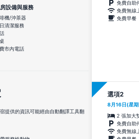
免費自助
房設備與服務
免費無線
啡機/沖茶器
免費早餐
日清潔服務
話
桌
費市內電話
定
選項
8月16日(星
宿提供的資訊可能經由自動翻譯工具翻
2 張加大
免費自助
免費無線
免費早餐