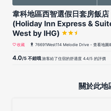
韋科地區西智選假日套房飯店 I
(Holiday Inn Express & Sui
West by IHG)
76691West114 Melodie Drive
-
查看地圖
收藏
4.0
/5 不錯哦
旅客給了住宿的舒適度 4.4/5 的評價
關於此地