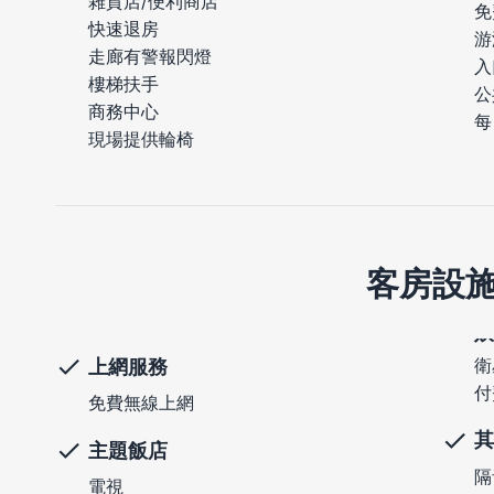
雜貨店/便利商店
免
快速退房
游
走廊有警報閃燈
入
樓梯扶手
公
商務中心
每
現場提供輪椅
客房設
衛
上網服務
付
免費無線上網
其
主題飯店
隔
電視