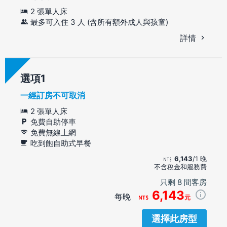
2 張單人床
最多可入住 3 人 (含所有額外成人與孩童)
詳情
選項
一經訂房不可取消
2 張單人床
免費自助停車
免費無線上網
吃到飽自助式早餐
6,143
/1 晚
不含稅金和服務費
只剩 8 間客房
6,143
每晚
元
選擇此房型