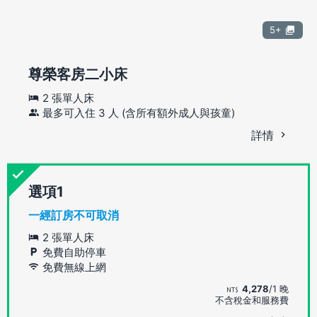
5+
尊榮客房二小床
2 張單人床
最多可入住 3 人 (含所有額外成人與孩童)
詳情
選項
一經訂房不可取消
2 張單人床
免費自助停車
免費無線上網
4,278
/1 晚
不含稅金和服務費