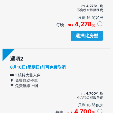
4,278
/1 晚
不含稅金和服務費
只剩 16 間客房
4,278
每晚
元
選擇此房型
選項
8月16日(星期日)前可免費取消
1 張特大雙人床
免費自助停車
免費無線上網
4,700
/1 晚
不含稅金和服務費
只剩 16 間客房
4,700
每晚
元