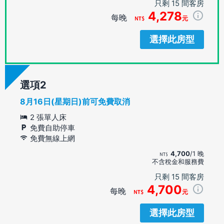
只剩 15 間客房
4,278
每晚
元
選擇此房型
選項
8月16日(星期日)前可免費取消
2 張單人床
免費自助停車
免費無線上網
4,700
/1 晚
不含稅金和服務費
只剩 15 間客房
4,700
每晚
元
選擇此房型