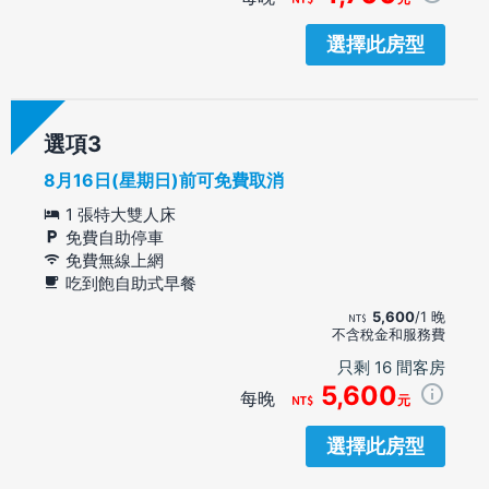
選擇此房型
選項
8月16日(星期日)前可免費取消
1 張特大雙人床
免費自助停車
免費無線上網
吃到飽自助式早餐
5,600
/1 晚
不含稅金和服務費
只剩 16 間客房
5,600
每晚
元
選擇此房型