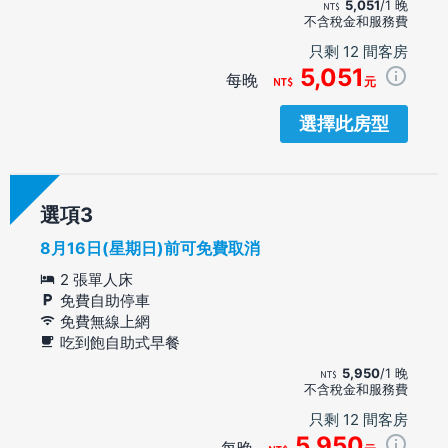
5,051
/1 晚
不含稅金和服務費
只剩 12 間客房
5,051
每晚
元
選擇此房型
選項
8月16日(星期日)前可免費取消
2 張單人床
免費自助停車
免費無線上網
吃到飽自助式早餐
5,950
/1 晚
不含稅金和服務費
只剩 12 間客房
5,950
每晚