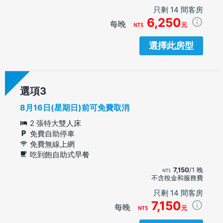
只剩 14 間客房
6,250
每晚
元
選擇此房型
選項
8月16日(星期日)前可免費取消
2 張特大雙人床
免費自助停車
免費無線上網
吃到飽自助式早餐
7,150
/1 晚
不含稅金和服務費
只剩 14 間客房
7,150
每晚
元