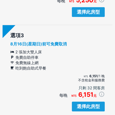
5,250
每晚
元
選擇此房型
選項
8月16日(星期日)前可免費取消
2 張加大雙人床
免費自助停車
免費無線上網
吃到飽自助式早餐
6,151
/1 晚
不含稅金和服務費
只剩 32 間客房
6,151
每晚
元
選擇此房型