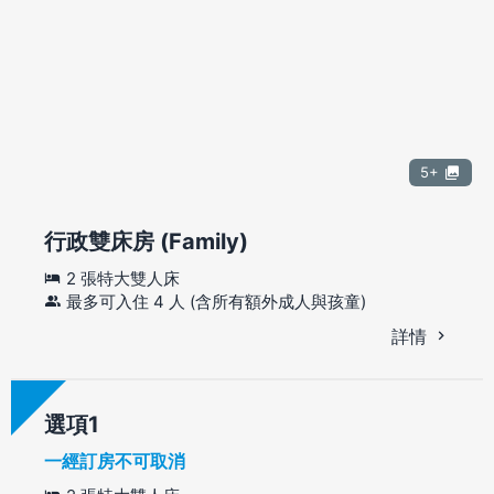
5+
行政雙床房 (Family)
2 張特大雙人床
最多可入住 4 人 (含所有額外成人與孩童)
詳情
選項
一經訂房不可取消