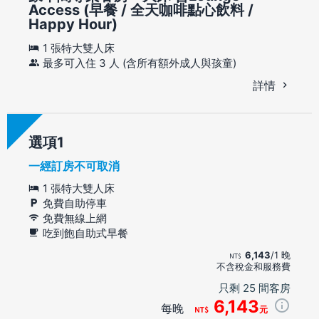
Access (早餐 / 全天咖啡點心飲料 /
Happy Hour)
1 張特大雙人床
最多可入住 3 人 (含所有額外成人與孩童)
詳情
選項
一經訂房不可取消
1 張特大雙人床
免費自助停車
免費無線上網
吃到飽自助式早餐
6,143
/1 晚
不含稅金和服務費
只剩 25 間客房
6,143
每晚
元