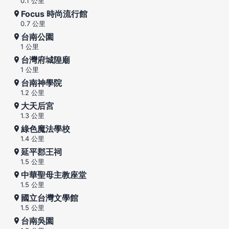
0.1 公里
Focus 時尚流行館
0.7 公里
台南公園
1 公里
台灣府城隍廟
1 公里
台南神學院
1.2 公里
大天后宮
1.3 公里
綠色魔法學校
1.4 公里
延平郡王祠
1.5 公里
中華聖母主教座堂
1.5 公里
國立台灣文學館
1.5 公里
台南吳園