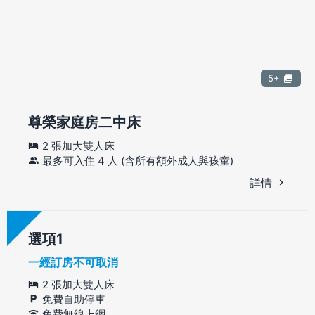
5+
尊榮家庭房二中床
2 張加大雙人床
最多可入住 4 人 (含所有額外成人與孩童)
詳情
選項
一經訂房不可取消
2 張加大雙人床
免費自助停車
免費無線上網