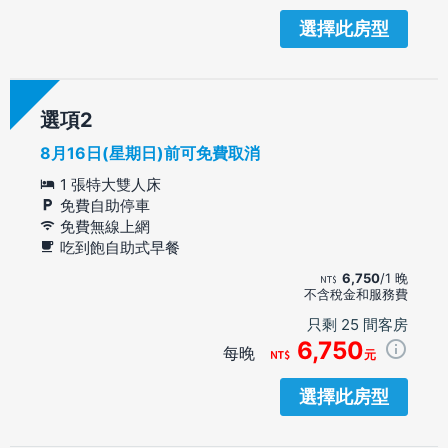
選擇此房型
選項
8月16日(星期日)前可免費取消
1 張特大雙人床
免費自助停車
免費無線上網
吃到飽自助式早餐
6,750
/1 晚
不含稅金和服務費
只剩 25 間客房
6,750
每晚
元
選擇此房型