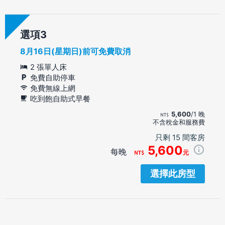
選項
8月16日(星期日)前可免費取消
2 張單人床
免費自助停車
免費無線上網
吃到飽自助式早餐
5,600
/1 晚
不含稅金和服務費
只剩 15 間客房
5,600
每晚
元
選擇此房型