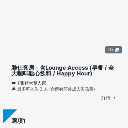
11+
雅仕套房 - 含Lounge Access (早餐 / 全
天咖啡點心飲料 / Happy Hour)
1 張特大雙人床
最多可入住 3 人 (含所有額外成人與孩童)
詳情
選項