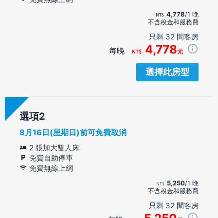
4,778
/1 晚
不含稅金和服務費
只剩 32 間客房
4,778
每晚
元
選擇此房型
選項
8月16日(星期日)前可免費取消
2 張加大雙人床
免費自助停車
免費無線上網
5,250
/1 晚
不含稅金和服務費
只剩 32 間客房