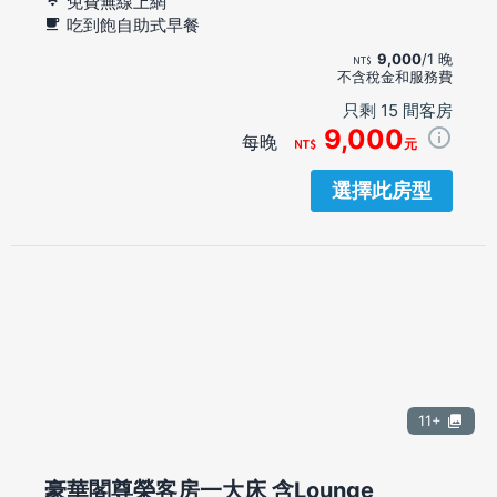
免費無線上網
吃到飽自助式早餐
9,000
/1 晚
不含稅金和服務費
只剩 15 間客房
9,000
每晚
元
選擇此房型
11+
豪華閣尊榮客房一大床 含Lounge