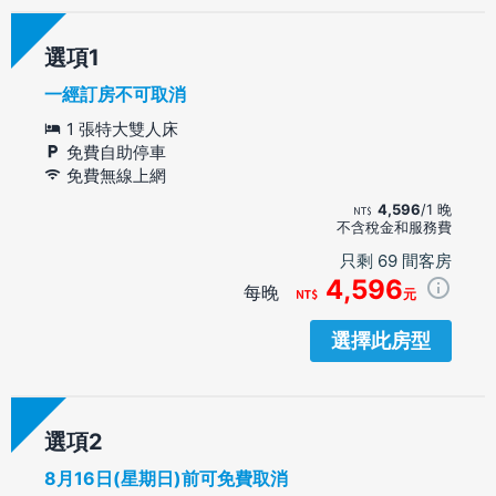
選項
一經訂房不可取消
1 張特大雙人床
免費自助停車
免費無線上網
4,596
/1 晚
不含稅金和服務費
只剩 69 間客房
4,596
每晚
元
選擇此房型
選項
8月16日(星期日)前可免費取消