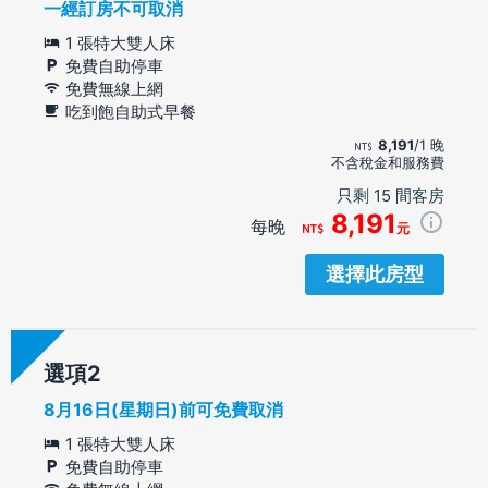
一經訂房不可取消
1 張特大雙人床
免費自助停車
免費無線上網
吃到飽自助式早餐
8,191
/1 晚
不含稅金和服務費
只剩 15 間客房
8,191
每晚
元
選擇此房型
選項
8月16日(星期日)前可免費取消
1 張特大雙人床
免費自助停車