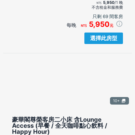
5,950
/1 晚
不含稅金和服務費
只剩 69 間客房
5,950
每晚
元
選擇此房型
10+
豪華閣尊榮客房二小床 含Lounge
Access (早餐 / 全天咖啡點心飲料 /
Happy Hour)