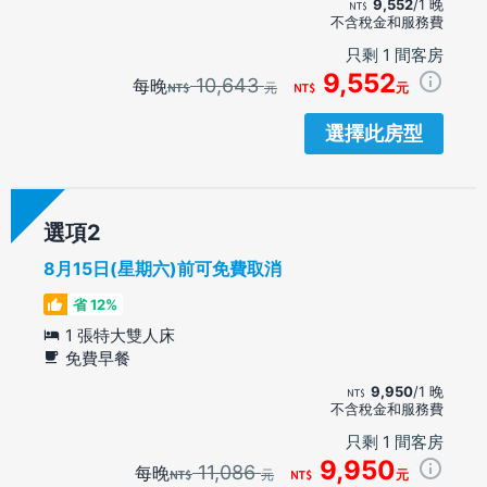
9,552
/1 晚
不含稅金和服務費
只剩 1 間客房
9,552
10,643
每晚
元
元
選擇此房型
選項
8月15日(星期六)前可免費取消
省 12%
1 張特大雙人床
免費早餐
9,950
/1 晚
不含稅金和服務費
只剩 1 間客房
9,950
11,086
每晚
元
元