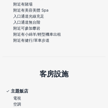
附近有賭場
附近有美容美體 Spa
入口通道光線充足
入口通道無台階
附近可參加攀岩
附近有小綿羊/輕型機車出租
附近有健行/單車步道
客房設施
主題飯店
電視
空調