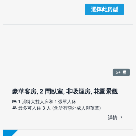
選擇此房型
5+
豪華客房, 2 間臥室, 非吸煙房, 花園景觀
1 張特大雙人床和 1 張單人床
最多可入住 3 人 (含所有額外成人與孩童)
詳情