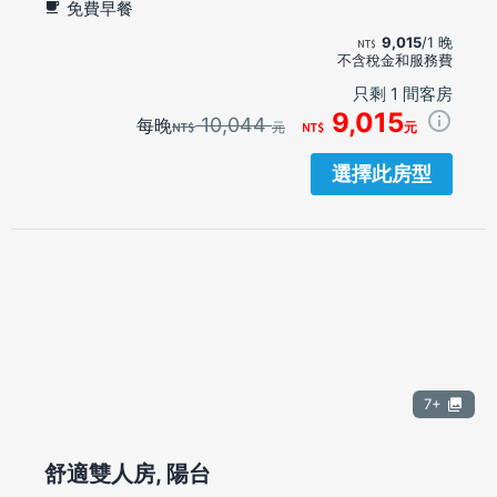
免費早餐
9,015
/1 晚
不含稅金和服務費
只剩 1 間客房
9,015
10,044
每晚
元
元
選擇此房型
7+
舒適雙人房, 陽台