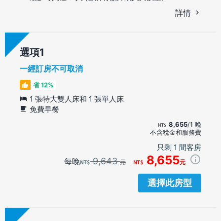
詳情
選項
一經訂房不可取消
省 12%
1 張特大雙人床和 1 張單人床
免費早餐
8,655
/1 晚
不含稅金和服務費
只剩 1 間客房
8,655
9,643
每晚
元
元
選擇此房型