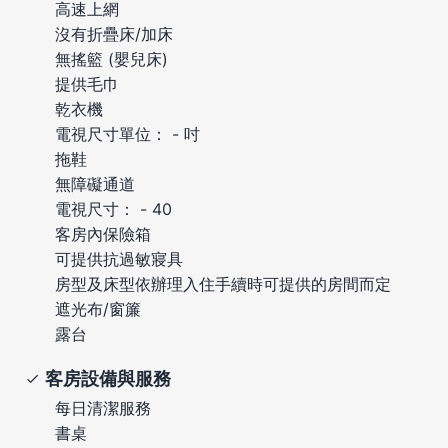
高速上網
沒有折疊床/加床
無搖籃 (嬰兒床)
提供毛巾
乾衣機
電視尺寸單位： - 吋
拖鞋
無障礙通道
電視尺寸： - 40
客房內保險箱
可提供抗過敏寢具
房型及床型依辦理入住手續時可提供的房間而定
遮光布/窗簾
露台
客房設備與服務
每日清潔服務
書桌