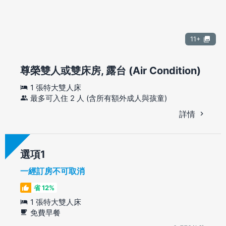
11+
尊榮雙人或雙床房, 露台 (Air Condition)
1 張特大雙人床
最多可入住 2 人 (含所有額外成人與孩童)
詳情
選項
一經訂房不可取消
省 12%
1 張特大雙人床
免費早餐