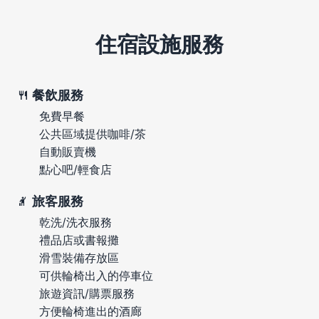
住宿設施服務
餐飲服務
免費早餐
公共區域提供咖啡/茶
自動販賣機
點心吧/輕食店
旅客服務
乾洗/洗衣服務
禮品店或書報攤
滑雪裝備存放區
可供輪椅出入的停車位
旅遊資訊/購票服務
方便輪椅進出的酒廊