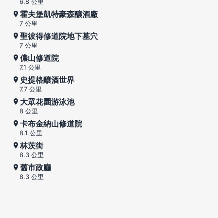
6.8 公里
霍夫堡凱特豪森釀酒廠
7 公里
聖彼得修道院地下墓穴
7 公里
儂山修道院
7.1 公里
史提格釀酒世界
7.7 公里
大眾花園游泳池
8 公里
卡布金納山修道院
8.1 公里
林茨街
8.3 公里
舊市政廳
8.3 公里