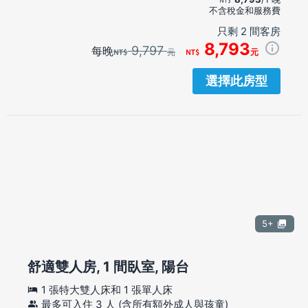
不含稅金和服務費
只剩 2 間客房
8,793
9,797
每晚
元
元
選擇此房型
5+
舒適雙人房, 1 間臥室, 陽台
1 張特大雙人床和 1 張單人床
最多可入住 3 人 (含所有額外成人與孩童)