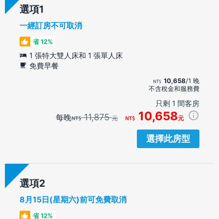
選項
一經訂房不可取消
省 12%
1 張特大雙人床和 1 張單人床
免費早餐
10,658
/1 晚
不含稅金和服務費
只剩 1 間客房
10,658
11,875
每晚
元
元
選擇此房型
選項
8月15日(星期六)前可免費取消
省 12%