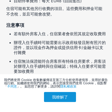
自助停車費用：每天 EUR8 (自由進出)
住宿可能有其他另行收費的項目。這些費用和押金可能
不含稅，並且可能會改變。
注意事項
若有額外房客入住，住宿業者會依照其規定收取費用
辦理入住手續時可能需要出示政府核發且附有照片的
證件，並以現金作為押金或提供信用卡/金融卡以支
付雜費
住宿無法保證能符合房客所有特殊住房要求，房客須
於辦理入住手續時與住宿確認；特殊入住要求可能需
要加收費用
此住宿接受信用卡、金融卡及現金等付款方式
我們將使用 Cookie 收集數據傳送至第三方分析使用者情形，並用於廣告
或行銷。如繼續使用我們的網站，表示您接受我們使用 Cookie，或點擊
「
不同意
」。 如您想了解更多，請詳閱
隱私權政策
住宿有滅火器、煙霧探測器和保全系統等安全設備
我瞭解了
此住宿設有例如陽台、庭院、露台等可能不適合兒童
參考售價(含稅)
使用的戶外空間；如有疑慮，建議您在入住前與住宿
會員訂購
訪客訂購
刷卡優惠
8,001
方聯絡，確認他們可提供適合您的客房