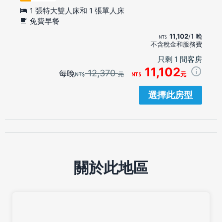
1 張特大雙人床和 1 張單人床
免費早餐
11,102
/1 晚
不含稅金和服務費
只剩 1 間客房
11,102
12,370
每晚
元
元
選擇此房型
關於此地區