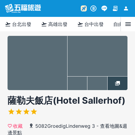
contract
person
rocket_launch
B
menu
flight_takeoff
flight_takeoff
flight_takeoff
台北出發
高雄出發
台中出發
自由行
薩勒夫飯店(Hotel Sallerhof)
5082GroedigLindenweg 3
-
查看地圖&週
收藏
邊景點