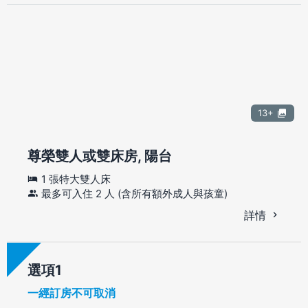
13+
尊榮雙人或雙床房, 陽台
1 張特大雙人床
最多可入住 2 人 (含所有額外成人與孩童)
詳情
選項
一經訂房不可取消