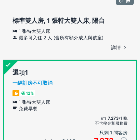
6+
標準雙人房, 1 張特大雙人床, 陽台
1 張特大雙人床
最多可入住 2 人 (含所有額外成人與孩童)
詳情
選項
一經訂房不可取消
省 12%
1 張特大雙人床
免費早餐
7,273
/1 晚
不含稅金和服務費
只剩 1 間客房