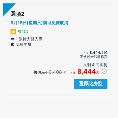
選項
8月15日(星期六)前可免費取消
省 12%
1 張特大雙人床
免費早餐
8,444
/1 晚
不含稅金和服務費
只剩 4 間客房
8,444
9,408
每晚
元
元
選擇此房型