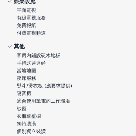
娛樂設施
平面電視
有線電視服務
免費報紙
付費電視頻道
其他
客房內鋪設硬木地板
手持式蓮蓬頭
當地地圖
夜床服務
熨斗/燙衣板 (應要求提供)
隔音房
適合使用筆電的工作環境
紗窗
衣櫃或壁櫥
獨特裝潢
個別獨立裝潢