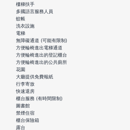
樓梯扶手
多國語言服務人員
蚊帳
洗衣設施
電梯
無障礙通道 (可能有限制)
方便輪椅進出電梯通道
方便輪椅進出的登記櫃台
方便輪椅進出的公共廁所
花園
大廳提供免費報紙
行李寄放
快速退房
櫃台服務 (有時間限制)
圖書館
禁煙住宿
櫃台保險箱
露台