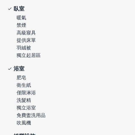
臥室
暖氣
禁煙
高級寢具
提供床單
羽絨被
獨立起居區
浴室
肥皂
衛生紙
僅限淋浴
洗髮精
獨立浴室
免費盥洗用品
吹風機