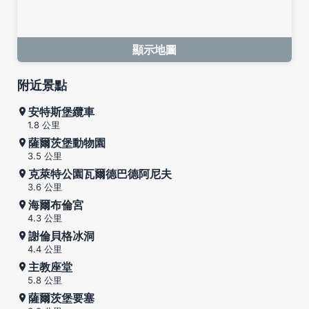
顯示地圖
附近景點
安特斯堡纜車
1.8 公里
薩爾茨堡動物園
3.5 公里
克萊特公園瓦爾德巴德阿尼夫
3.6 公里
海爾布倫宮
4.3 公里
謝倫貝格冰洞
4.4 公里
主教座堂
5.8 公里
薩爾茨堡要塞