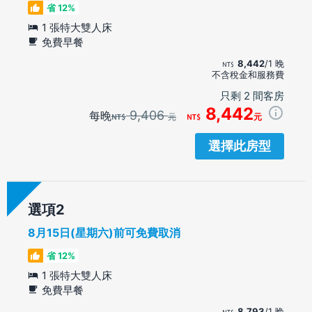
省 12%
1 張特大雙人床
免費早餐
8,442
/1 晚
不含稅金和服務費
只剩 2 間客房
8,442
9,406
每晚
元
元
選擇此房型
選項
8月15日(星期六)前可免費取消
省 12%
1 張特大雙人床
免費早餐
8,793
/1 晚