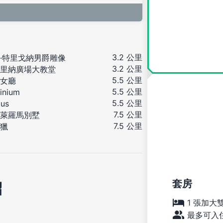
3.2 公里
·特里戈納男爵雕像
3.2 公里
里納廣場大教堂
5.5 公里
女廳
5.5 公里
linium
5.5 公里
tus
7.5 公里
萊羅馬別墅
7.5 公里
獵
套房
紹
1 張加大
最多可入住