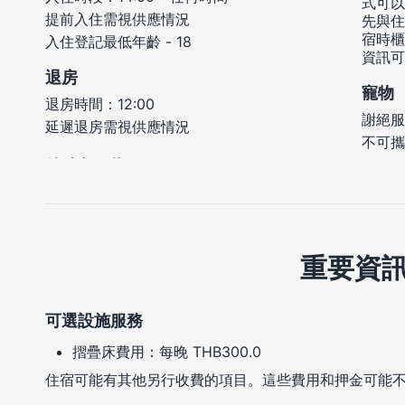
式可以
提前入住需視供應情況
先與住
宿時櫃
入住登記最低年齡 - 18
資訊可
退房
寵物
退房時間：12:00
謝絕服
延遲退房需視供應情況
不可攜
重要資
可選設施服務
摺疊床費用：每晚 THB300.0
住宿可能有其他另行收費的項目。這些費用和押金可能