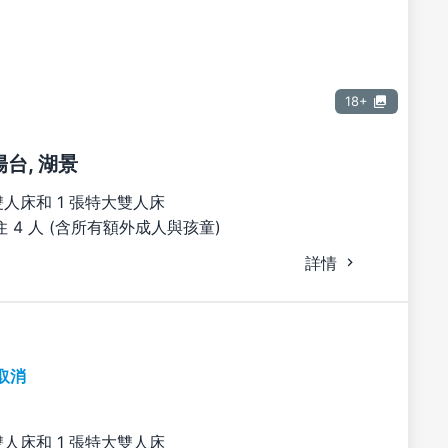
18+
陽台, 湖景
雙人床和 1 張特大雙人床
 4 人 (含所有額外成人與孩童)
詳情
取消
雙人床和 1 張特大雙人床