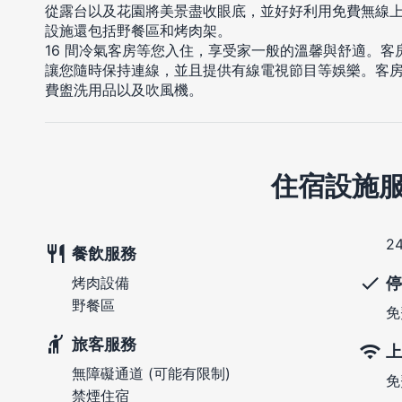
從露台以及花園將美景盡收眼底，並好好利用免費無線
設施還包括野餐區和烤肉架。
16 間冷氣客房等您入住，享受家一般的溫馨與舒適。
讓您隨時保持連線，並且提供有線電視節目等娛樂。客
費盥洗用品以及吹風機。
住宿設施
2
餐飲服務
停
烤肉設備
野餐區
免
旅客服務
上
無障礙通道 (可能有限制)
免
禁煙住宿