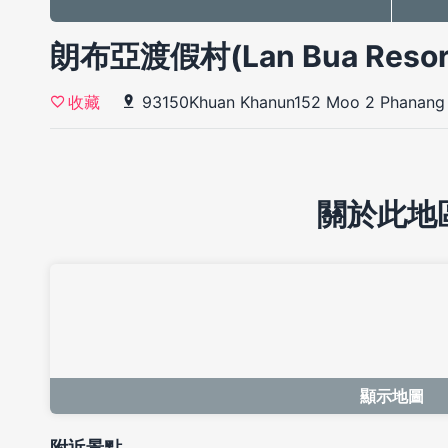
朗布亞渡假村(Lan Bua Resor
93150Khuan Khanun152 Moo 2 Phanang
收藏
關於此地
顯示地圖
附近景點