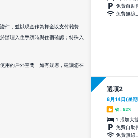
免費自助
免費無線
證件，並以現金作為押金以支付雜費
於辦理入住手續時與住宿確認；特殊入
使用的戶外空間；如有疑慮，建議您在
選項
8月14日(星
省：52%
1 張加大
免費自助
免費無線