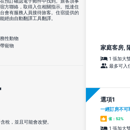
在預訂確認電子郵件中找到。旅客須事
宿方聯絡，取得入住相關指示。抵達住
台會有服務人員接待旅客。住宿提供的
能經由自動翻譯工具翻譯。
務性動物
帶寵物
家庭客房, 
1 張加大
最多可入住
訊
選項
一經訂房不可
省：52%
不含稅，並且可能會改變。
1 張加大