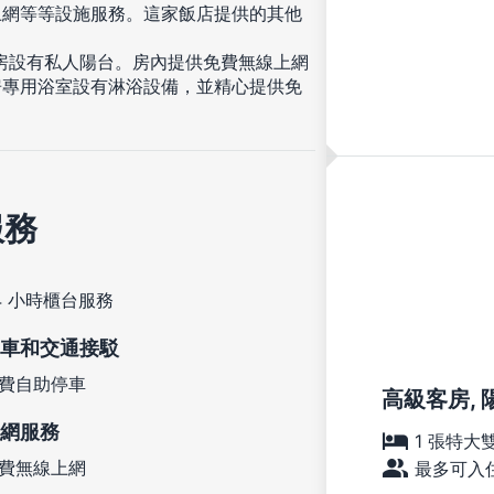
上網等等設施服務。這家飯店提供的其他
客房設有私人陽台。房內提供免費無線上網
房專用浴室設有淋浴設備，並精心提供免
服務
4 小時櫃台服務
車和交通接駁
費自助停車
高級客房, 
網服務
1 張特大
費無線上網
最多可入住