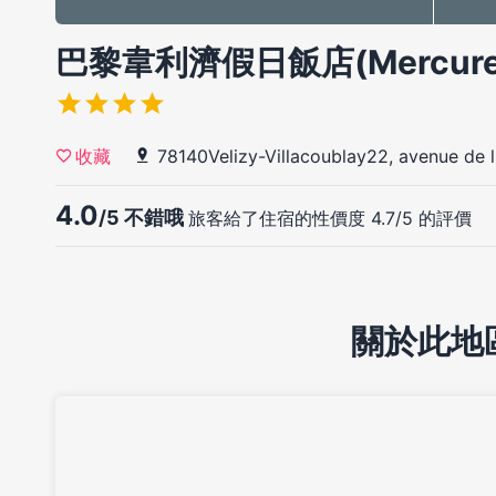
巴黎韋利濟假日飯店(Mercure Pa
78140Velizy-Villacoublay22, avenue de 
收藏
4.0
/5 不錯哦
旅客給了住宿的性價度 4.7/5 的評價
關於此地