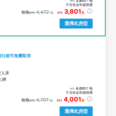
3,801
/1 晚
不含稅金和服務費
3,801
4,472
每晚
元
元
選擇此房型
期日)前可免費取消
雙人床
上網
4,001
/1 晚
不含稅金和服務費
4,001
4,707
每晚
元
元
選擇此房型