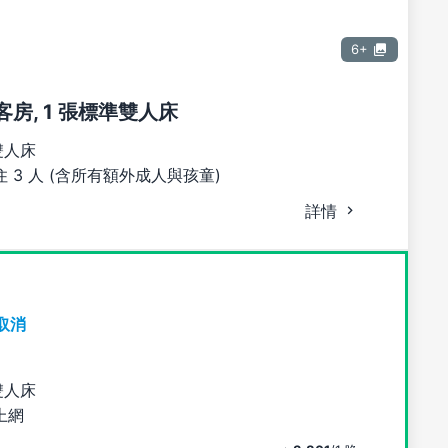
6+
e, 客房, 1 張標準雙人床
雙人床
 3 人 (含所有額外成人與孩童)
詳情
取消
雙人床
上網