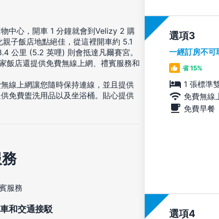
，開車 1 分鐘就會到Velizy 2 購
選項
親子飯店地點絕佳，從這裡開車約 5.1
一經訂房不可
4 公里 (5.2 英哩) 則會抵達凡爾賽宮。
這家飯店還提供免費無線上網、禮賓服務和
省 15%
1 張標準
費無線上網讓您隨時保持連線，並且提供
提供免費盥洗用品以及坐浴桶。貼心提供
免費無線
免費早餐
服務
賓服務
車和交通接駁
選項