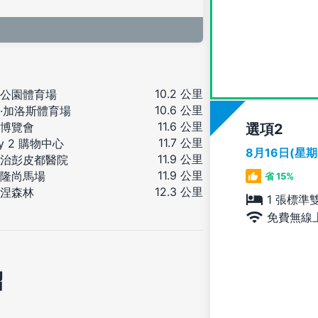
10.2 公里
公園體育場
10.6 公里
·加洛斯體育場
11.6 公里
博覽會
選項
11.7 公里
ly 2 購物中心
8月16日(星
11.9 公里
治彭皮都醫院
11.9 公里
隆尚馬場
省 15%
12.3 公里
涅森林
1 張標準
免費無線
紹