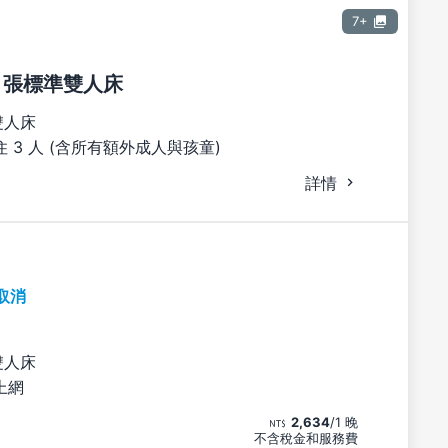
7+
1 張標準雙人床
雙人床
 3 人 (含所有額外成人與孩童)
詳情
取消
雙人床
上網
2,634
/1 晚
不含稅金和服務費