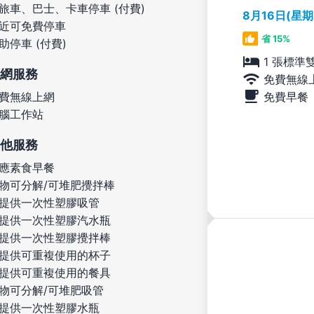
旅車、巴士、卡車停車 (付費)
8月16日(星
近可免費停車
省 15%
助停車 (付費)
1 張標準
網服務
免費無線
免費早餐
費無線上網
腦工作站
他服務
應素食早餐
物可分解/可堆肥攪拌棒
提供一次性塑膠吸管
提供一次性塑膠汽水瓶
提供一次性塑膠攪拌棒
提供可重複使用的杯子
提供可重複使用的餐具
物可分解/可堆肥吸管
提供一次性塑膠水瓶