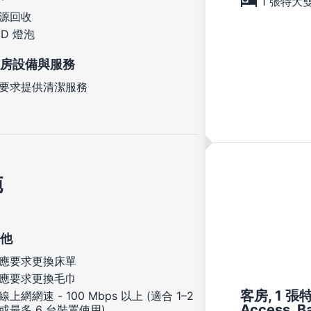
1 張特大
源回收
ED 燈泡
房設備與服務
要求提供清潔服務
施
他
應要求更換床單
應要求更換毛巾
客房, 1 張特
線上網網速 - 100 Mbps 以上 (適合 1–2
Access, B
或最多 6 台裝置使用)