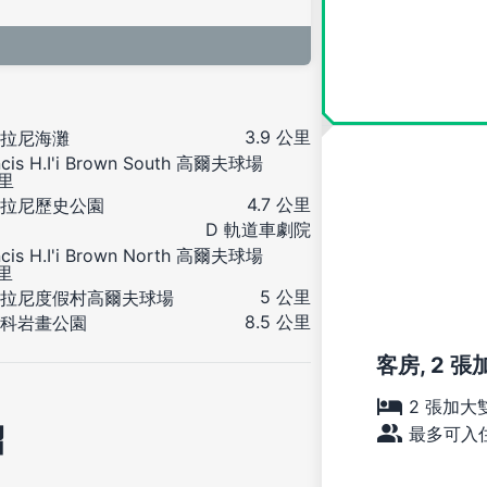
3.9 公里
拉尼海灘
ncis H.I'i Brown South 高爾夫球場
公里
4.7 公里
拉尼歷史公園
D 軌道車劇院
ncis H.I'i Brown North 高爾夫球場
公里
5 公里
拉尼度假村高爾夫球場
8.5 公里
科岩畫公園
客房, 2 張
2 張加大
紹
最多可入住