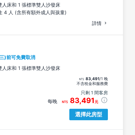
雙人床和 1 張標準雙人沙發床
 4 人 (含所有額外成人與孩童)
詳情
期三)前可免費取消
雙人床和 1 張標準雙人沙發床
83,491
/1 晚
不含稅金和服務費
只剩 1 間客房
83,491
每晚
元
選擇此房型