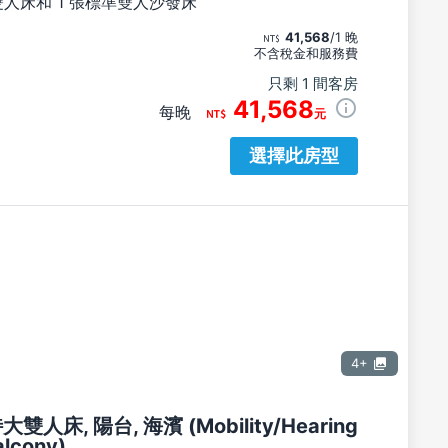
雙人床和 1 張標準雙人沙發床
41,568
/1 晚
不含稅金和服務費
只剩 1 間客房
41,568
每晚
元
選擇此房型
4+
大雙人床, 陽台, 海濱 (Mobility/Hearing
alcony)