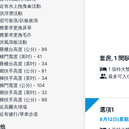
近有水上拖曳傘活動
供浮潛活動
宿可衝浪/趴板衝浪
應要求更換床單
應要求更換毛巾
供風浪板活動
冊櫃台高度 (公分) - 86
梯門寬度 (英吋) - 41
套房, 1 間臥
冊櫃台高度 (英吋) - 34
1 張特大
廊扶手高度 (公分) - 81
最多可入住
梯扶手高度 (英吋) - 34
梯門寬度 (公分) - 104
廊扶手高度 (英吋) - 32
梯扶手高度 (公分) - 86
近高爾夫球場
選項
近有健行/單車步道
8月12日(星
他