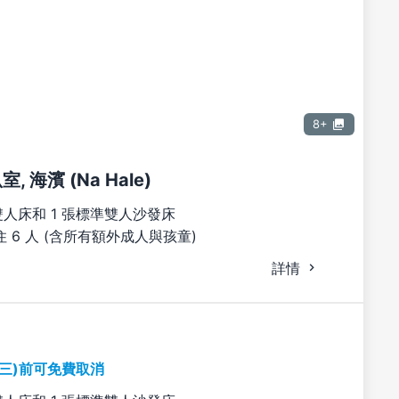
8+
室, 海濱 (Na Hale)
雙人床和 1 張標準雙人沙發床
 6 人 (含所有額外成人與孩童)
詳情
期三)前可免費取消