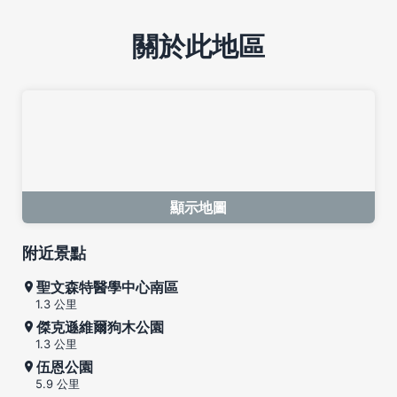
關於此地區
顯示地圖
附近景點
聖文森特醫學中心南區
1.3 公里
傑克遜維爾狗木公園
1.3 公里
伍恩公園
5.9 公里