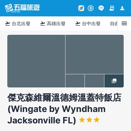
contract
person
rocket_launch
B
menu
flight_takeoff
flight_takeoff
flight_takeoff
台北出發
高雄出發
台中出發
自由行
傑克森維爾溫德姆溫蓋特飯店
(Wingate by Wyndham
Jacksonville FL)