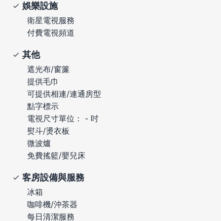
娛樂設施
衛星電視服務
付費電視頻道
其他
遮光布/窗簾
提供毛巾
可提供相連/連通房型
點字標示
電視尺寸單位： - 吋
熨斗/燙衣板
微波爐
免費搖籃/嬰兒床
客房設備與服務
冰箱
咖啡機/沖茶器
每日清潔服務