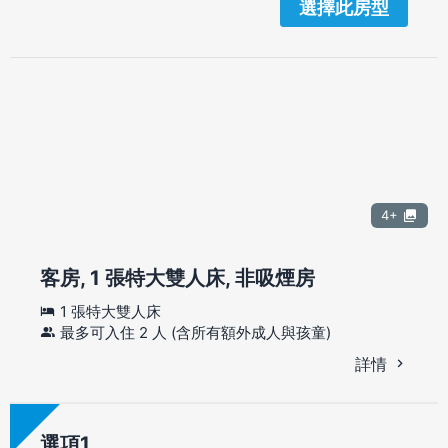
選擇此房型
4+
客房, 1 張特大雙人床, 非吸煙房
1 張特大雙人床
最多可入住 2 人 (含所有額外成人與孩童)
詳情
選項