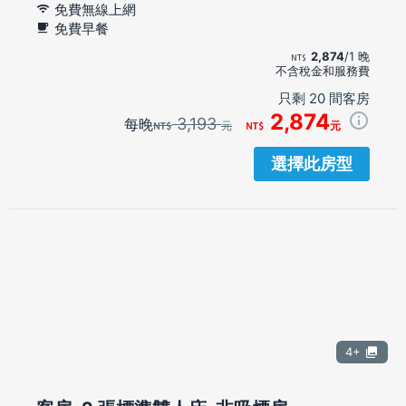
免費無線上網
免費早餐
2,874
/1 晚
不含稅金和服務費
只剩 20 間客房
2,874
3,193
每晚
元
元
選擇此房型
4+