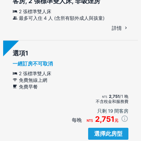
客房, 2 張標準雙人床, 非吸煙房
2 張標準雙人床
最多可入住 4 人 (含所有額外成人與孩童)
詳情
選項
一經訂房不可取消
2 張標準雙人床
免費無線上網
免費早餐
2,751
/1 晚
不含稅金和服務費
只剩 19 間客房
2,751
每晚
元
選擇此房型