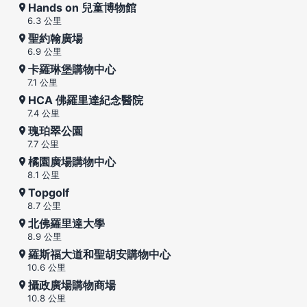
Hands on 兒童博物館
6.3 公里
聖約翰廣場
6.9 公里
卡羅琳堡購物中心
7.1 公里
HCA 佛羅里達紀念醫院
7.4 公里
瑰珀翠公園
7.7 公里
橘園廣場購物中心
8.1 公里
Topgolf
8.7 公里
北佛羅里達大學
8.9 公里
羅斯福大道和聖胡安購物中心
10.6 公里
攝政廣場購物商場
10.8 公里