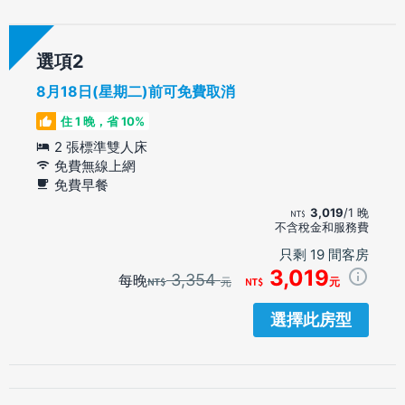
選項
8月18日(星期二)前可免費取消
住 1 晚，省 10%
2 張標準雙人床
免費無線上網
免費早餐
3,019
/1 晚
不含稅金和服務費
只剩 19 間客房
3,019
3,354
每晚
元
元
選擇此房型