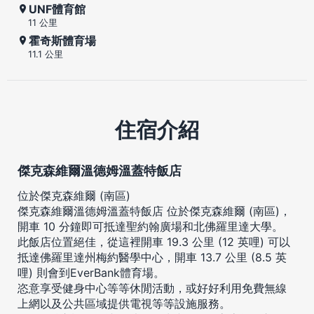
UNF體育館
11 公里
霍奇斯體育場
11.1 公里
住宿介紹
傑克森維爾溫德姆溫蓋特飯店
位於傑克森維爾 (南區)
傑克森維爾溫德姆溫蓋特飯店 位於傑克森維爾 (南區)，
開車 10 分鐘即可抵達聖約翰廣場和北佛羅里達大學。
此飯店位置絕佳，從這裡開車 19.3 公里 (12 英哩) 可以
抵達佛羅里達州梅約醫學中心，開車 13.7 公里 (8.5 英
哩) 則會到EverBank體育場。
恣意享受健身中心等等休閒活動，或好好利用免費無線
上網以及公共區域提供電視等等設施服務。