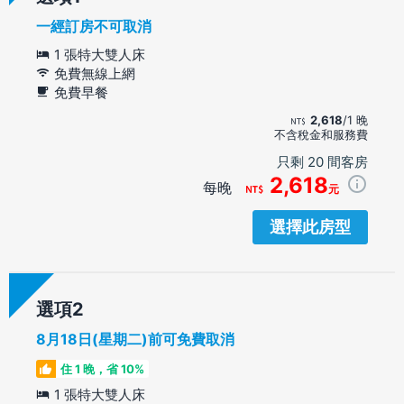
一經訂房不可取消
1 張特大雙人床
免費無線上網
免費早餐
2,618
/1 晚
不含稅金和服務費
只剩 20 間客房
2,618
每晚
元
選擇此房型
選項
8月18日(星期二)前可免費取消
住 1 晚，省 10%
1 張特大雙人床