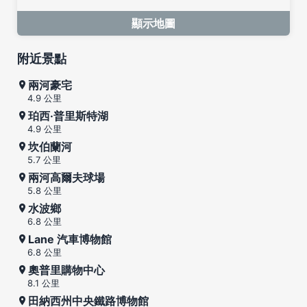
顯示地圖
附近景點
兩河豪宅
4.9 公里
珀西·普里斯特湖
4.9 公里
坎伯蘭河
5.7 公里
兩河高爾夫球場
5.8 公里
水波鄉
6.8 公里
Lane 汽車博物館
6.8 公里
奧普里購物中心
8.1 公里
田納西州中央鐵路博物館