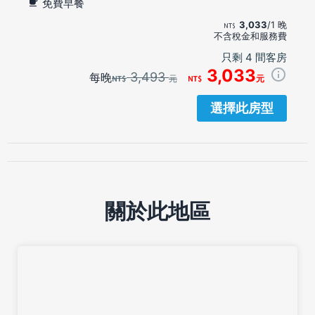
免費早餐
3,033
/1 晚
不含稅金和服務費
只剩 4 間客房
3,033
3,493
每晚
元
元
選擇此房型
關於此地區