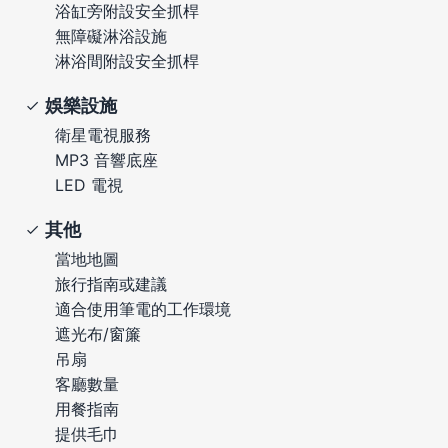
浴缸旁附設安全抓桿
無障礙淋浴設施
淋浴間附設安全抓桿
娛樂設施
衛星電視服務
MP3 音響底座
LED 電視
其他
當地地圖
旅行指南或建議
適合使用筆電的工作環境
遮光布/窗簾
吊扇
客廳數量
用餐指南
提供毛巾