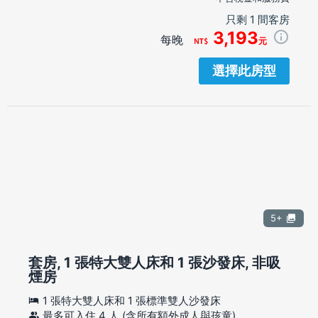
只剩 1 間客房
3,193
每晚
元
選擇此房型
5+
套房, 1 張特大雙人床和 1 張沙發床, 非吸
煙房
1 張特大雙人床和 1 張標準雙人沙發床
最多可入住 4 人 (含所有額外成人與孩童)