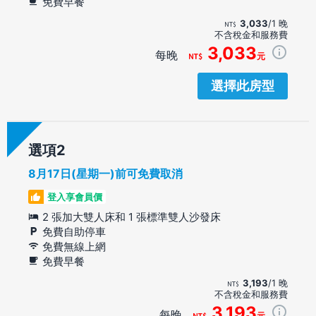
免費早餐
3,033
/1 晚
不含稅金和服務費
3,033
每晚
元
選擇此房型
選項
8月17日(星期一)前可免費取消
登入享會員價
2 張加大雙人床和 1 張標準雙人沙發床
免費自助停車
免費無線上網
免費早餐
3,193
/1 晚
不含稅金和服務費
3,193
每晚
元