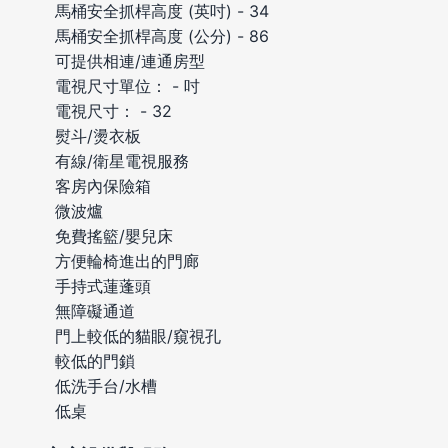
馬桶安全抓桿高度 (英吋) - 34
馬桶安全抓桿高度 (公分) - 86
可提供相連/連通房型
電視尺寸單位： - 吋
電視尺寸： - 32
熨斗/燙衣板
有線/衛星電視服務
客房內保險箱
微波爐
免費搖籃/嬰兒床
方便輪椅進出的門廊
手持式蓮蓬頭
無障礙通道
門上較低的貓眼/窺視孔
較低的門鎖
低洗手台/水槽
低桌