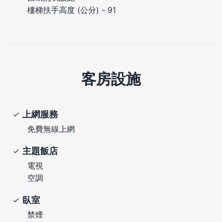
樓梯扶手高度 (公分) - 91
客房設施
上網服務
免費無線上網
主題飯店
電視
空調
臥室
禁煙