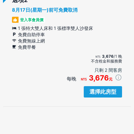
8月17日(星期一)前可免費取消
登入享會員價
1 張特大雙人床和 1 張標準雙人沙發床
免費自助停車
免費無線上網
免費早餐
3,676
/1 晚
不含稅金和服務費
只剩 2 間客房
3,676
每晚
元
選擇此房型