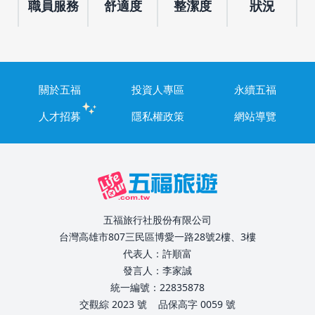
職員服務
舒適度
整潔度
狀況
關於五福
投資人專區
永續五福
人才招募
隱私權政策
網站導覽
五福旅行社股份有限公司
台灣高雄市807三民區博愛一路28號2樓、3樓
代表人：許順富
發言人：李家誠
統一編號：22835878
交觀綜 2023 號
品保高字 0059 號