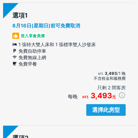
選項
8月16日(星期日)前可免費取消
登入享會員價
1 張特大雙人床和 1 張標準雙人沙發床
免費自助停車
免費無線上網
免費早餐
3,493
/1 晚
不含稅金和服務費
只剩 2 間客房
3,493
每晚
元
選擇此房型
選項