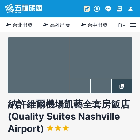
contract
person
rocket_launch
B
menu
flight_takeoff
flight_takeoff
flight_takeoff
台北出發
高雄出發
台中出發
自由行
納許維爾機場凱藝全套房飯店
(Quality Suites Nashville
Airport)