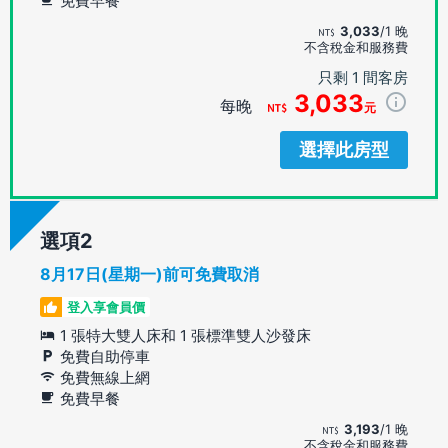
免費早餐
3,033
/1 晚
不含稅金和服務費
只剩 1 間客房
3,033
每晚
元
選擇此房型
選項
8月17日(星期一)前可免費取消
登入享會員價
1 張特大雙人床和 1 張標準雙人沙發床
免費自助停車
免費無線上網
免費早餐
3,193
/1 晚
不含稅金和服務費