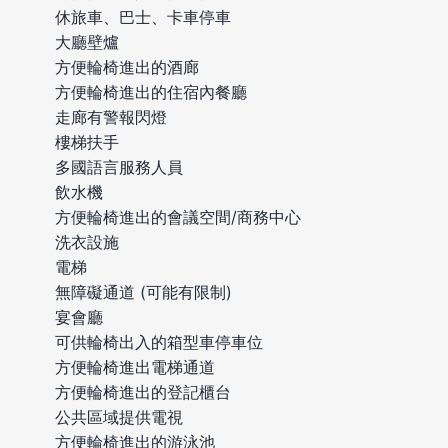
休旅車、巴士、卡車停車
大廳壁爐
方便輪椅進出的酒廊
方便輪椅進出的住宿內餐廳
走廊有警報閃燈
樓梯扶手
多國語言服務人員
飲水機
方便輪椅進出的會議空間/商務中心
洗衣設施
電梯
無障礙通道 (可能有限制)
宴會廳
可供輪椅出入的箱型車停車位
方便輪椅進出電梯通道
方便輪椅進出的登記櫃台
公共區域提供電視
方便輪椅進出的游泳池