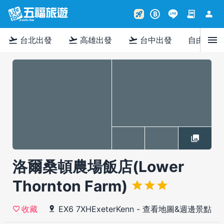
contract
person
rocket_launch
B
menu
flight_takeoff
flight_takeoff
flight_takeoff
台北出發
高雄出發
台中出發
自由行
洛爾桑頓農場飯店(Lower
Thornton Farm)
EX6 7XHExeterKenn
-
查看地圖&週邊景點
收藏