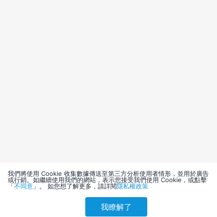
我們將使用 Cookie 收集數據傳送至第三方分析使用者情形，並用於廣告
或行銷。如繼續使用我們的網站，表示您接受我們使用 Cookie，或點擊
「
不同意
」。 如您想了解更多，請詳閱
隱私權政策
我瞭解了