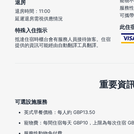
寵物不
退房
服務性
退房時間：11:00
可攜帶
延遲退房需視供應情況
此住
特殊入住指示
抵達住宿時櫃台會有服務人員接待旅客。住宿
提供的資訊可能經由自動翻譯工具翻譯。
重要資
可選設施服務
英式早餐價格：每人約 GBP13.50
寵物費：每間住宿每天 GBP10，上限為每次住宿 GB
服務性動物免付費