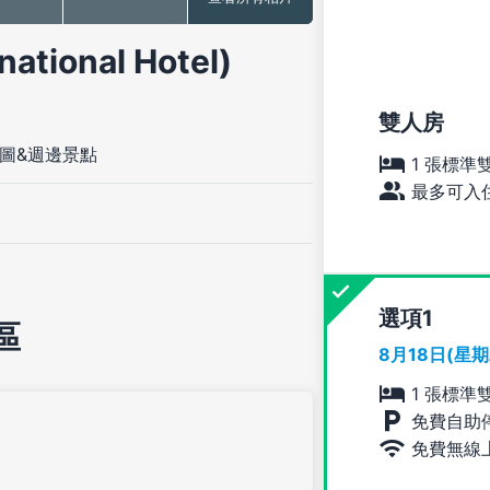
tional Hotel)
雙人房
圖&週邊景點
1 張標準
最多可入住
選項
區
8月18日(星
1 張標準
免費自助
免費無線