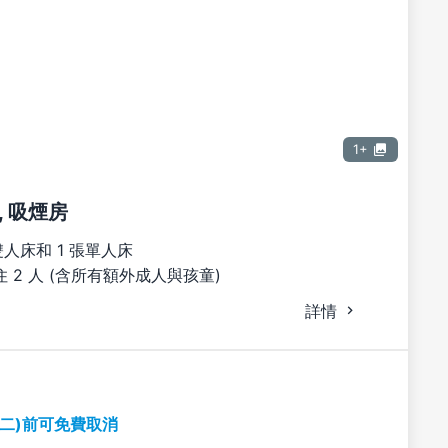
1+
 吸煙房
雙人床和 1 張單人床
 2 人 (含所有額外成人與孩童)
詳情
期二)前可免費取消