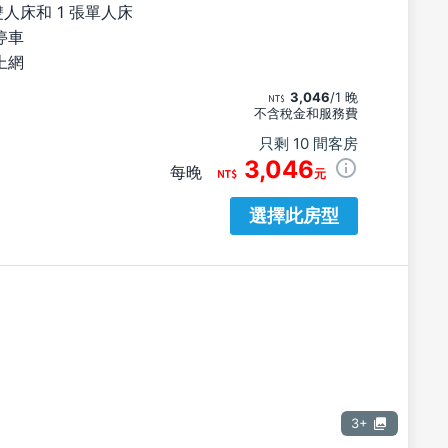
雙人床和 1 張單人床
停車
上網
3,046
/1 晚
不含稅金和服務費
只剩 10 間客房
3,046
每晚
元
選擇此房型
3+