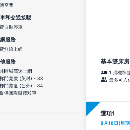
議空間
車和交通接駁
費自助停車
網服務
費無線上網
基本雙床房,
他服務
共區域高速上網
1 張標準
梯門寬度 (英吋) - 33
最多可入住
梯門寬度 (公分) - 84
提供無障礙接駁車
選項
8月18日(星