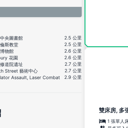
2.5 公里
中央圖書館
2.5 公里
倫斯教堂
2.6 公里
博物館
2.6 公里
bury 花園
2.7 公里
修道院遺址
2.7 公里
th Street 藝術中心
2.9 公里
dator Assault, Laser Combat
雙床房, 多
紹
1 張單人