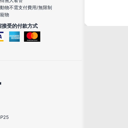
得無人看管
動物不需支付費用/無限制
寵物
宿接受的付款方式
訊
P25