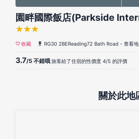
園畔國際飯店(Parkside Interna
RG30 2BEReading72 Bath Road
-
查看地
收藏
3.7
/5 不錯哦
旅客給了住宿的性價度 4/5 的評價
關於此地