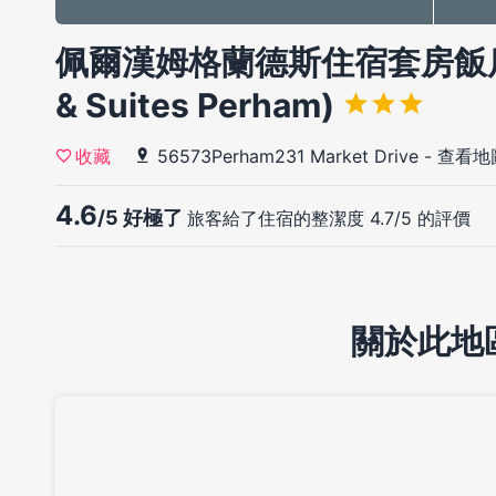
佩爾漢姆格蘭德斯住宿套房飯店(Gr
& Suites Perham)
56573Perham231 Market Drive
-
查看地
收藏
4.6
/5 好極了
旅客給了住宿的整潔度 4.7/5 的評價
關於此地