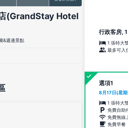
andStay Hotel
行政客房, 
圖&週邊景點
1 張特大
最多可入住
選項
區
8月17日(星
1 張特大
免費自助
免費無線
免費早餐