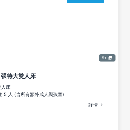
5+
1 張特大雙人床
雙人床
 5 人 (含所有額外成人與孩童)
詳情