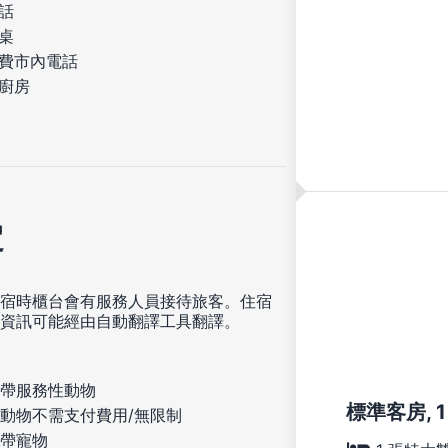
話
桌
費市內電話
廚房
定
宿時櫃台會有服務人員接待旅客。住宿
資訊可能經由自動翻譯工具翻譯。
帶服務性動物
標準客房, 
動物不需支付費用/無限制
帶寵物