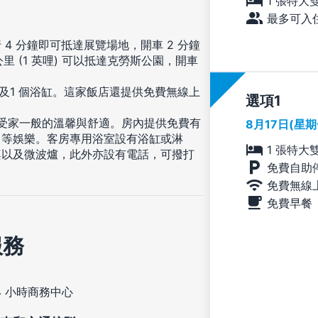
1 張特大
最多可入住
4 分鐘即可抵達展覽場地，開車 2 分鐘
里 (1 英哩) 可以抵達克勞斯公園，開車
及1 個浴缸。這家飯店還提供免費無線上
選項
享受家一般的溫馨與舒適。房內提供免費有
8月17日(星
目等娛樂。客房專用浴室設有浴缸或淋
1 張特大
桌以及微波爐，此外亦設有電話，可撥打
免費自助
免費無線
免費早餐
服務
4 小時商務中心