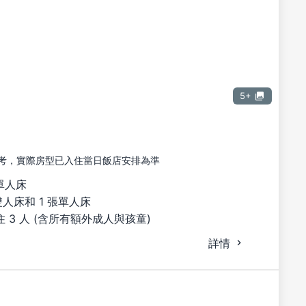
5+
考，實際房型已入住當日飯店安排為準
單人床
雙人床和 1 張單人床
 3 人 (含所有額外成人與孩童)
詳情