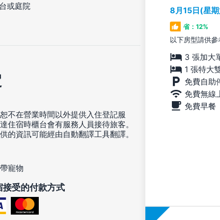
台或庭院
8月15日(星
省：12%
以下房型請供參
3 張加大
1 張特大
定
免費自助
免費無線
免費早餐
恕不在營業時間以外提供入住登記服
達住宿時櫃台會有服務人員接待旅客。
供的資訊可能經由自動翻譯工具翻譯。
帶寵物
宿接受的付款方式