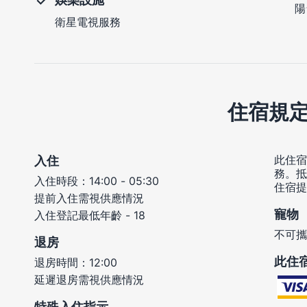
陽
衛星電視服務
住宿規
此住宿
入住
務。抵
入住時段：14:00 - 05:30
住宿提
提前入住需視供應情況
寵物
入住登記最低年齡 - 18
不可攜
退房
此住
退房時間：12:00
延遲退房需視供應情況
特殊入住指示