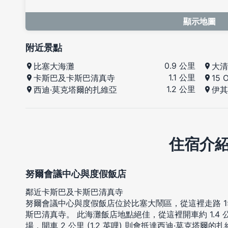
顯示地圖
附近景點
0.9 公里
比塞大海灘
大清
1.1 公里
卡斯巴及卡斯巴清真寺
15 
1.2 公里
西迪·莫克塔爾的扎維亞
伊其
住宿介
努爾會議中心與度假飯店
鄰近卡斯巴及卡斯巴清真寺
努爾會議中心與度假飯店位於比塞大鬧區，從這裡走路 1
斯巴清真寺。 此海灘飯店地點絕佳，從這裡開車約 1.4 公里 (0
場，開車 2 公里 (1.2 英哩) 則會抵達西迪·莫克塔爾的