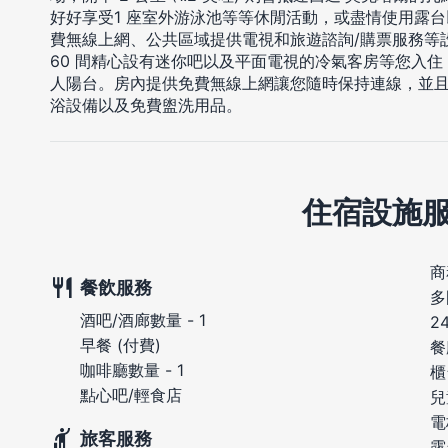
好好享受1 座室外游泳池等等休閒活動，或盡情使用露
費無線上網、公共區域提供電視和旅遊諮詢/購票服務等
60 間精心設有迷你吧以及平面電視的冷氣客房等您入
人陽台。房內提供免費無線上網讓您隨時保持連線，並
浴設備以及免費盥洗用品。
住宿設施
商
餐飲服務
多
酒吧/酒廊數量 - 1
2
早餐 (付費)
餐
咖啡廳數量 - 1
櫃
點心吧/輕食店
兒
電
旅客服務
露