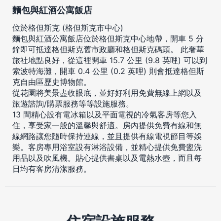
麵包與紅酒公寓飯店
位於格但斯克 (格但斯克市中心)
麵包與紅酒公寓飯店位於格但斯克中心地帶，開車 5 分
鐘即可抵達格但斯克舊市政廳和格但斯克碼頭。 此奢華
旅社地點良好，從這裡開車 15.7 公里 (9.8 英哩) 可以到
索波特海灘，開車 0.4 公里 (0.2 英哩) 則會抵達格但斯
克自由區歷史博物館。
從花園將美景盡收眼底，並好好利用免費無線上網以及
旅遊諮詢/購票服務等等設施服務。
13 間精心設有電冰箱以及平面電視的冷氣客房等您入
住，享受家一般的溫馨與舒適。房內提供免費有線和無
線網路讓您隨時保持連線，並且提供有線電視節目等娛
樂。客房專用浴室設有淋浴設備，並精心提供免費盥洗
用品以及吹風機。貼心提供書桌以及電熱水壺，而且每
日均有客房清潔服務。