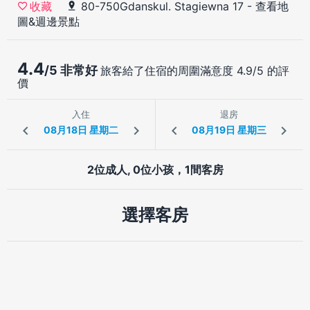
80-750Gdanskul. Stagiewna 17
-
查看地
收藏
圖&週邊景點
4.4
/5 非常好
旅客給了住宿的周圍滿意度 4.9/5 的評
價
入住
退房
2位成人, 0位小孩，1間客房
選擇客房