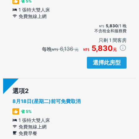
省 5%
1 張特大雙人床
免費無線上網
5,830
/1 晚
不含稅金和服務費
只剩 1 間客房
5,830
6,136
每晚
元
元
選擇此房型
選項
8月18日(星期二)前可免費取消
省 5%
1 張特大雙人床
免費無線上網
免費早餐