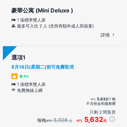
豪華公寓 (Mini Deluxe )
1 張標準雙人床
最多可入住 2 人 (含所有額外成人與孩童)
詳情
選項
8月18日(星期二)前可免費取消
省 5%
1 張標準雙人床
免費無線上網
5,632
/1 晚
不含稅金和服務費
只剩 2 間客房
5,632
5,928
每晚
元
元