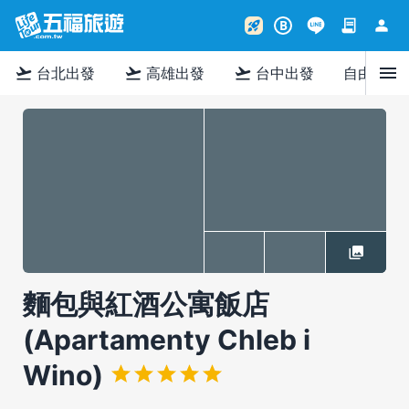
contract
person
rocket_launch
B
menu
flight_takeoff
flight_takeoff
flight_takeoff
台北出發
高雄出發
台中出發
自由行
麵包與紅酒公寓飯店
(Apartamenty Chleb i
Wino)