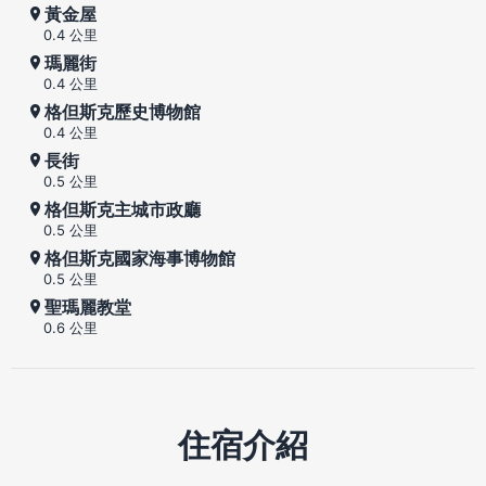
黃金屋
0.4 公里
瑪麗街
0.4 公里
格但斯克歷史博物館
0.4 公里
長街
0.5 公里
格但斯克主城市政廳
0.5 公里
格但斯克國家海事博物館
0.5 公里
聖瑪麗教堂
0.6 公里
住宿介紹