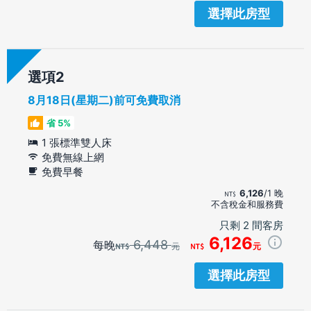
選擇此房型
選項
8月18日(星期二)前可免費取消
省 5%
1 張標準雙人床
免費無線上網
免費早餐
6,126
/1 晚
不含稅金和服務費
只剩 2 間客房
6,126
6,448
每晚
元
元
選擇此房型