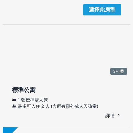
選擇此房型
3+
標準公寓
1 張標準雙人床
最多可入住 2 人 (含所有額外成人與孩童)
詳情