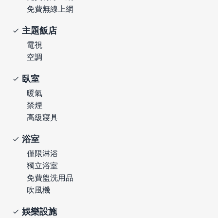
免費無線上網
主題飯店
電視
空調
臥室
暖氣
禁煙
高級寢具
浴室
僅限淋浴
獨立浴室
免費盥洗用品
吹風機
娛樂設施