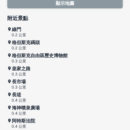
顯示地圖
附近景點
綠門
0.2 公里
格但斯克碼頭
0.2 公里
格但斯克自由區歷史博物館
0.3 公里
皇家之路
0.3 公里
長市場
0.3 公里
長堤
0.4 公里
海神噴泉廣場
0.4 公里
阿特斯法院
0.4 公里