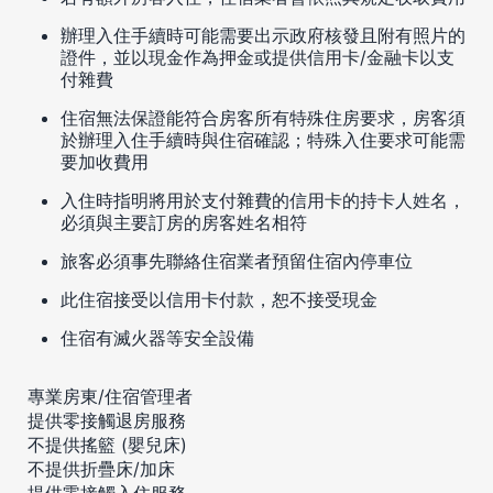
辦理入住手續時可能需要出示政府核發且附有照片的
證件，並以現金作為押金或提供信用卡/金融卡以支
付雜費
住宿無法保證能符合房客所有特殊住房要求，房客須
於辦理入住手續時與住宿確認；特殊入住要求可能需
要加收費用
入住時指明將用於支付雜費的信用卡的持卡人姓名，
必須與主要訂房的房客姓名相符
旅客必須事先聯絡住宿業者預留住宿內停車位
此住宿接受以信用卡付款，恕不接受現金
住宿有滅火器等安全設備
專業房東/住宿管理者
提供零接觸退房服務
不提供搖籃 (嬰兒床)
不提供折疊床/加床
提供零接觸入住服務