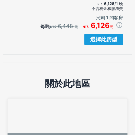
6,126
/1 晚
不含稅金和服務費
只剩 1 間客房
6,126
6,448
每晚
元
元
選擇此房型
關於此地區