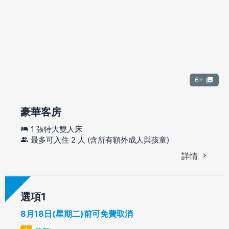
6+
豪華客房
1 張特大雙人床
最多可入住 2 人 (含所有額外成人與孩童)
詳情
選項
8月18日(星期二)前可免費取消