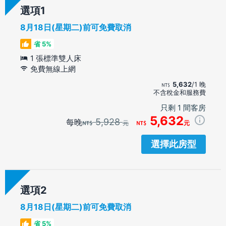
選項
8月18日(星期二)前可免費取消
省 5%
1 張標準雙人床
免費無線上網
5,632
/1 晚
不含稅金和服務費
只剩 1 間客房
5,632
5,928
每晚
元
元
選擇此房型
選項
8月18日(星期二)前可免費取消
省 5%