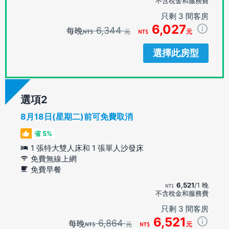
不含稅金和服務費
只剩 3 間客房
6,027
6,344
每晚
元
元
選擇此房型
選項
8月18日(星期二)前可免費取消
省 5%
1 張特大雙人床和 1 張單人沙發床
免費無線上網
免費早餐
6,521
/1 晚
不含稅金和服務費
只剩 3 間客房
6,521
6,864
每晚
元
元