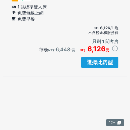
1 張標準雙人床
免費無線上網
免費早餐
6,126
/1 晚
不含稅金和服務費
只剩 1 間客房
6,126
6,448
每晚
元
元
選擇此房型
12+