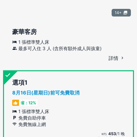
14+
豪華客房
1 張標準雙人床
最多可入住 3 人 (含所有額外成人與孩童)
詳情
選項
8月16日(星期日)前可免費取消
省：12%
1 張標準雙人床
免費自助停車
免費無線上網
453
/1 晚