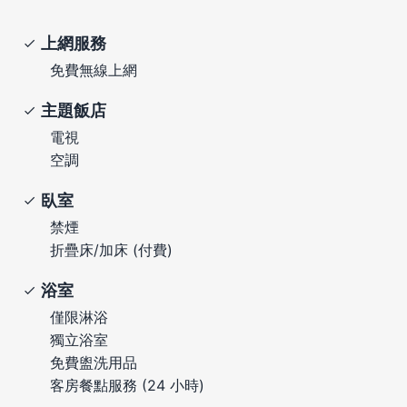
上網服務
免費無線上網
主題飯店
電視
空調
臥室
禁煙
折疊床/加床 (付費)
浴室
僅限淋浴
獨立浴室
免費盥洗用品
客房餐點服務 (24 小時)