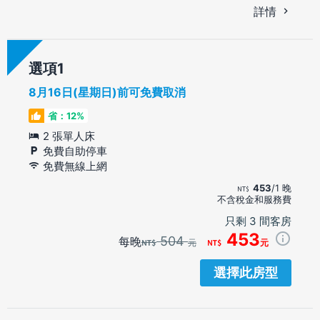
詳情
選項
8月16日(星期日)前可免費取消
省：12%
2 張單人床
免費自助停車
免費無線上網
453
/1 晚
不含稅金和服務費
只剩 3 間客房
453
504
每晚
元
元
選擇此房型