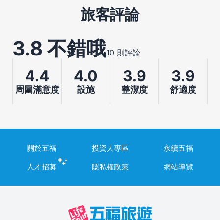
旅客評論
3.8 不錯哦
10 則評論
4.4
4.0
3.9
3.9
周圍滿意度
設施
整潔度
舒適度
關於五福
投資人專區
永續五福
人才招募
隱私權政策
網站導覽