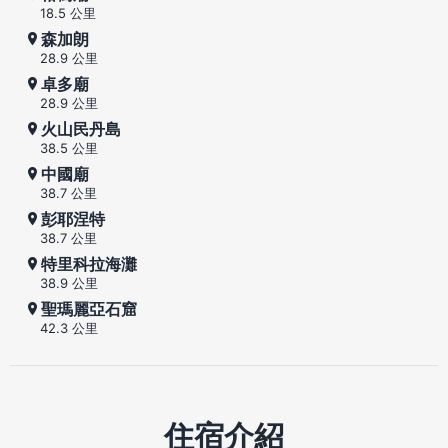
18.5 公里
森加朗
28.9 公里
卓多廟
28.9 公里
火山民丹島
38.5 公里
中國廟
38.7 公里
彭耶涅特
38.7 公里
特里科拉海灘
38.9 公里
聖瑪麗亞石窟
42.3 公里
住宿介紹