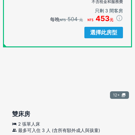
不含稅金和服務費
只剩 3 間客房
453
504
每晚
元
元
選擇此房型
12+
雙床房
2 張單人床
最多可入住 3 人 (含所有額外成人與孩童)