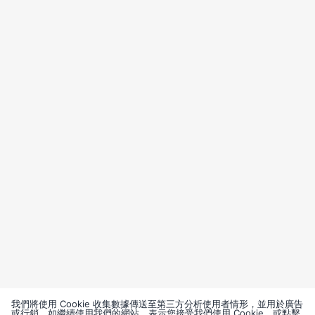
我們將使用 Cookie 收集數據傳送至第三方分析使用者情形，並用於廣告
或行銷。如繼續使用我們的網站，表示您接受我們使用 Cookie，或點擊