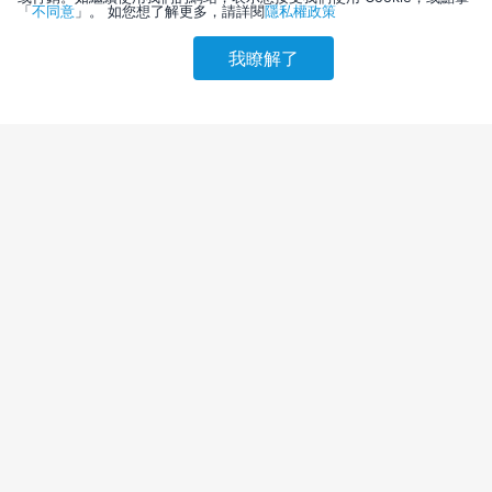
「
不同意
」。 如您想了解更多，請詳閱
隱私權政策
我瞭解了
請選擇其他入住日