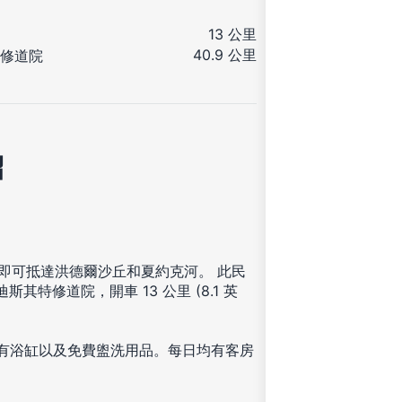
13 公里
40.9 公里
修道院
紹
鐘即可抵達洪德爾沙丘和夏約克河。 此民
迪斯其特修道院，開車 13 公里 (8.1 英
設有浴缸以及免費盥洗用品。每日均有客房