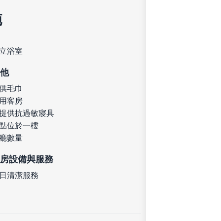
施
立浴室
他
供毛巾
用客房
提供抗過敏寢具
點位於一樓
廳數量
房設備與服務
日清潔服務