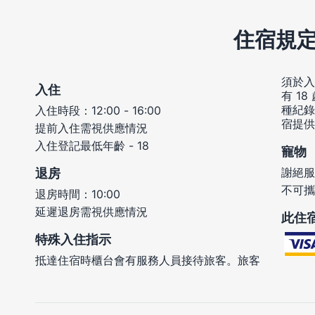
住宿規
須於入
入住
有 1
種紀錄
入住時段：12:00 - 16:00
宿提供
提前入住需視供應情況
入住登記最低年齡 - 18
寵物
謝絕服
退房
不可攜
退房時間：10:00
延遲退房需視供應情況
此住
特殊入住指示
抵達住宿時櫃台會有服務人員接待旅客。旅客