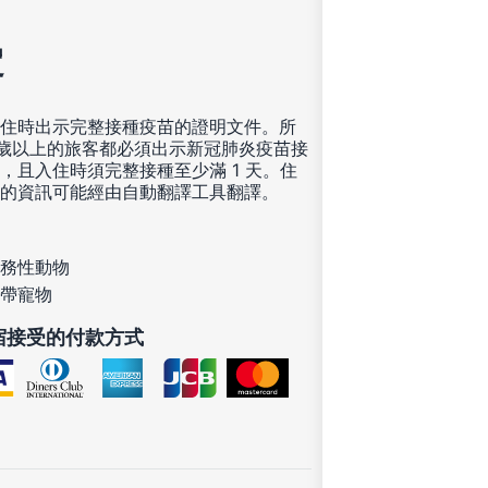
定
住時出示完整接種疫苗的證明文件。所
8 歲以上的旅客都必須出示新冠肺炎疫苗接
，且入住時須完整接種至少滿 1 天。住
的資訊可能經由自動翻譯工具翻譯。
務性動物
帶寵物
宿接受的付款方式