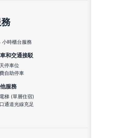
服務
4 小時櫃台服務
車和交通接駁
天停車位
費自助停車
他服務
電梯 (單層住宿)
口通道光線充足