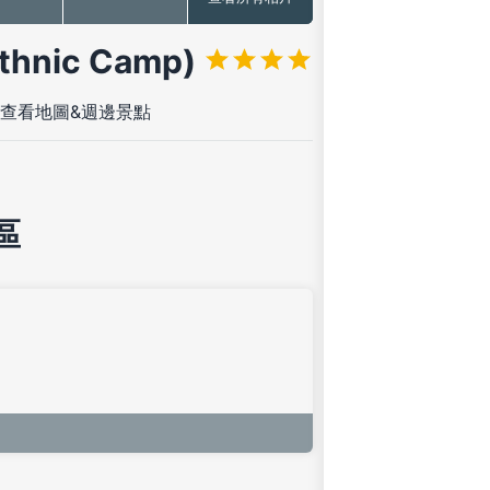
nic Camp)
查看地圖&週邊景點
區