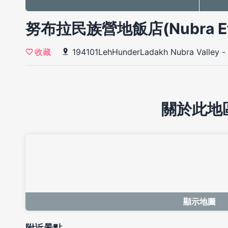
努布拉民族營地飯店(Nubra Eth
194101LehHunderLadakh Nubra Valley
-
收藏
關於此地
顯示地圖
附近景點