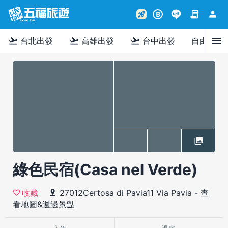
contract
person
rocket_launch
B
menu
flight_takeoff
flight_takeoff
flight_takeoff
台北出發
高雄出發
台中出發
自由行
綠色民宿(Casa nel Verde)
27012Certosa di Pavia11 Via Pavia
-
查
收藏
看地圖&週邊景點