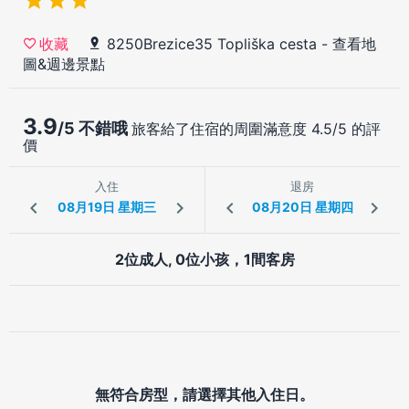
8250Brezice35 Topliška cesta
-
查看地
收藏
圖&週邊景點
3.9
/5 不錯哦
旅客給了住宿的周圍滿意度 4.5/5 的評
價
入住
退房
2位成人, 0位小孩，1間客房
無符合房型，請選擇其他入住日。