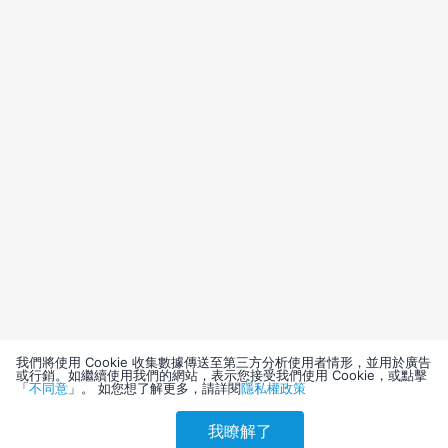
我們將使用 Cookie 收集數據傳送至第三方分析使用者情形，並用於廣告
或行銷。如繼續使用我們的網站，表示您接受我們使用 Cookie，或點擊
「
不同意
」。 如您想了解更多，請詳閱
隱私權政策
我瞭解了