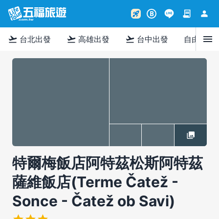
contract
person
rocket_launch
B
menu
flight_takeoff
flight_takeoff
flight_takeoff
台北出發
高雄出發
台中出發
自由行
特爾梅飯店阿特茲松斯阿特茲
薩維飯店(Terme Čatež -
Sonce - Čatež ob Savi)