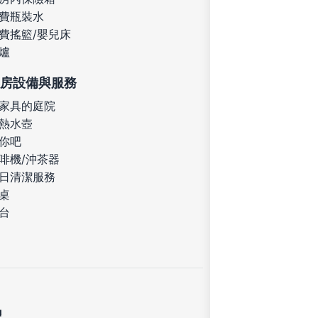
費瓶裝水
費搖籃/嬰兒床
爐
房設備與服務
家具的庭院
熱水壺
你吧
啡機/沖茶器
日清潔服務
桌
台