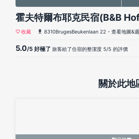
霍夫特爾布耶克民宿(B&B Hof T
8310BrugesBeukenlaan 22
-
查看地圖&
收藏
5.0
/5 好極了
旅客給了住宿的整潔度 5/5 的評價
關於此地