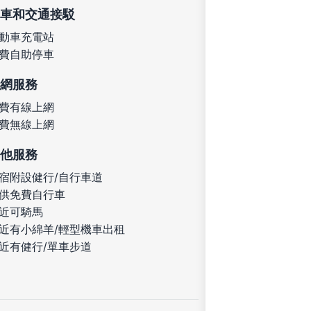
車和交通接駁
動車充電站
費自助停車
網服務
費有線上網
費無線上網
他服務
宿附設健行/自行車道
供免費自行車
近可騎馬
近有小綿羊/輕型機車出租
近有健行/單車步道