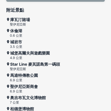
附近景點
庫瓦汀賭場
聖伊尼亞斯
休倫湖
0.6 公里
城岩市
3.5 公里
城堡高爾夫與遊戲樂園
4.9 公里
Star Line 麥其諾島第一碼頭
聖伊尼亞斯
馬逵特傳教公園
6.9 公里
聖伊尼亞斯商會
6.9 公里
奥吉布瓦文化博物館
7 公里
柏德堡博物館