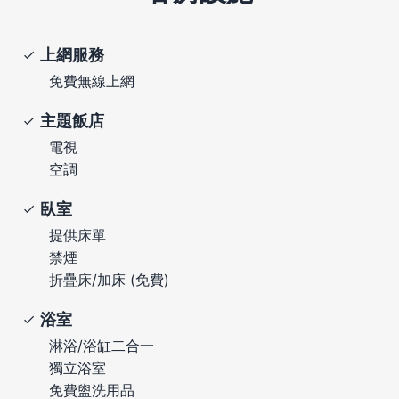
上網服務
免費無線上網
主題飯店
電視
空調
臥室
提供床單
禁煙
折疊床/加床 (免費)
浴室
淋浴/浴缸二合一
獨立浴室
免費盥洗用品