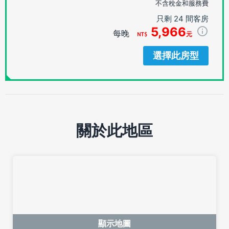
不含稅金和服務費
只剩 24 間客房
5,966
每晚
元
選擇此房型
關於此地區
顯示地圖