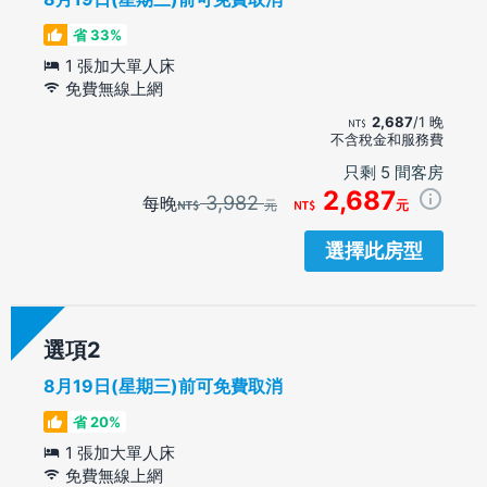
省 33%
1 張加大單人床
免費無線上網
2,687
/1 晚
不含稅金和服務費
只剩 5 間客房
2,687
3,982
每晚
元
元
選擇此房型
選項
8月19日(星期三)前可免費取消
省 20%
1 張加大單人床
免費無線上網