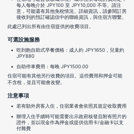
每人每晚介於 JPY100 至 JPY10,000 不等。請注
意，可能還有其他免稅情況。詳細資訊，請參閱訂房
後收到的預訂確認信中的聯絡資訊，與住宿方聯繫。
此處已列出所有由住宿提供的收費項目。
可選設施服務
吃到飽自助式早餐價格：成人約 JPY1650，兒童約
JPY880
自助停車費用：每晚 JPY1500.00
住宿可能有其他另行收費的項目。這些費用和押金可能
不含稅，並且可能會改變。
注意事項
若有額外房客入住，住宿業者會依照其規定收取費用
辦理入住手續時可能需要出示政府核發且附有照片的
證件，並以現金作為押金或提供信用卡/金融卡以支
付雜費