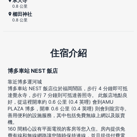
承天寺
0.8 公里
櫛田神社
0.8 公里
住宿介紹
博多車站 NEST 飯店
靠近博多運河城
博多車站 NEST 飯店位於福岡鬧區，步行 4 分鐘即可抵
達覺永寺，步行 7 分鐘則可抵達善照寺。 此飯店地點良
好，從這裡開車約 0.6 公里 (0.4 英哩) 會到AMU
PLAZA 博多，開車 0.6 公里 (0.4 英哩) 則會到龍宮寺。
善用便利的設施服務，其中包括免費無線上網以及販賣
機。
160 間精心設有平面電視的客房等您入住。房內提供免
費有線和無線網路讓您隨時保持連線，並且提供付費電