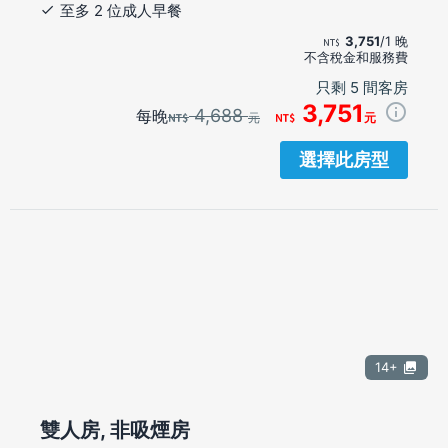
至多 2 位成人早餐
3,751
/1 晚
不含稅金和服務費
只剩 5 間客房
3,751
4,688
每晚
元
元
選擇此房型
14+
雙人房, 非吸煙房