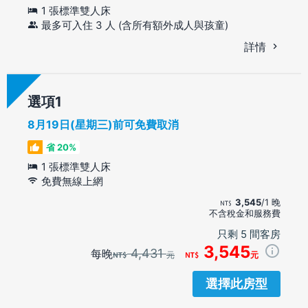
1 張標準雙人床
最多可入住 3 人 (含所有額外成人與孩童)
詳情
選項
8月19日(星期三)前可免費取消
省 20%
1 張標準雙人床
免費無線上網
3,545
/1 晚
不含稅金和服務費
只剩 5 間客房
3,545
4,431
每晚
元
元
選擇此房型