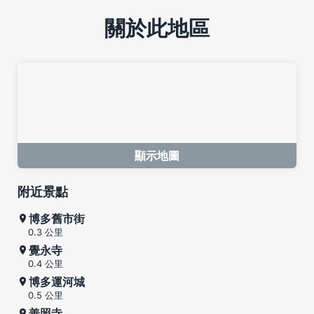
關於此地區
顯示地圖
附近景點
博多舊市街
0.3 公里
覺永寺
0.4 公里
博多運河城
0.5 公里
善照寺