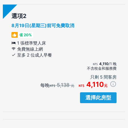
選項
8月19日(星期三)前可免費取消
省 20%
1 張標準雙人床
免費無線上網
至多 2 位成人早餐
4,110
/1 晚
不含稅金和服務費
只剩 5 間客房
4,110
5,138
每晚
元
元
選擇此房型