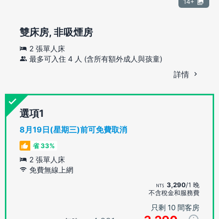
14+
雙床房, 非吸煙房
2 張單人床
最多可入住 4 人 (含所有額外成人與孩童)
詳情
選項
8月19日(星期三)前可免費取消
省 33%
2 張單人床
免費無線上網
3,290
/1 晚
不含稅金和服務費
只剩 10 間客房