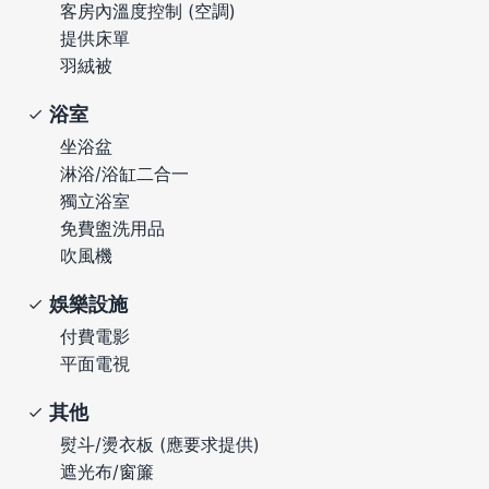
客房內溫度控制 (空調)
提供床單
羽絨被
浴室
坐浴盆
淋浴/浴缸二合一
獨立浴室
免費盥洗用品
吹風機
娛樂設施
付費電影
平面電視
其他
熨斗/燙衣板 (應要求提供)
遮光布/窗簾