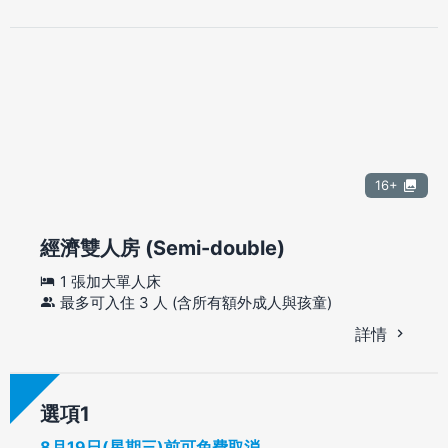
16+
經濟雙人房 (Semi-double)
1 張加大單人床
最多可入住 3 人 (含所有額外成人與孩童)
詳情
選項
8月19日(星期三)前可免費取消