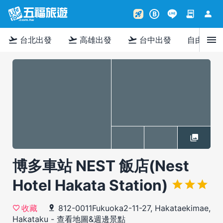
contract
person
rocket_launch
B
menu
flight_takeoff
flight_takeoff
flight_takeoff
台北出發
高雄出發
台中出發
自由行
博多車站 NEST 飯店(Nest
Hotel Hakata Station)
812-0011Fukuoka2-11-27, Hakataekimae,
收藏
Hakataku
-
查看地圖&週邊景點