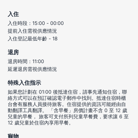
入住
入住時段：15:00 - 00:00
提前入住需視供應情況
入住登記最低年齡 - 18
退房
退房時間：11:00
延遲退房需視供應情況
特殊入住指示
如果您計劃在 01:00 後抵達住宿，請事先通知住宿，聯
絡方式可以在預訂確認電子郵件中找到。抵達住宿時櫃
台會有服務人員接待旅客。住宿提供的資訊可能經由自
動翻譯工具翻譯。 「含早餐」房價計畫不含 0 至 12 歲
兒童的早餐， 旅客可支付所列兒童早餐費，要求讓 6 至
12 歲兒童於住宿內享用早餐。
寵物