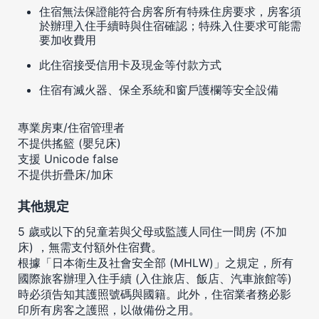
住宿無法保證能符合房客所有特殊住房要求，房客須
於辦理入住手續時與住宿確認；特殊入住要求可能需
要加收費用
此住宿接受信用卡及現金等付款方式
住宿有滅火器、保全系統和窗戶護欄等安全設備
專業房東/住宿管理者
不提供搖籃 (嬰兒床)
支援 Unicode false
不提供折疊床/加床
其他規定
5 歲或以下的兒童若與父母或監護人同住一間房 (不加
床) ，無需支付額外住宿費。
根據「日本衛生及社會安全部 (MHLW)」之規定，所有
國際旅客辦理入住手續 (入住旅店、飯店、汽車旅館等)
時必須告知其護照號碼與國籍。此外，住宿業者務必影
印所有房客之護照，以做備份之用。