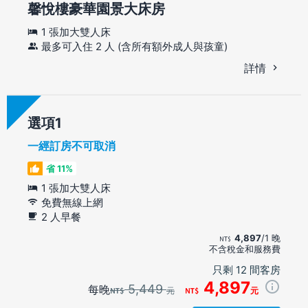
馨悅樓豪華園景大床房
1 張加大雙人床
最多可入住 2 人 (含所有額外成人與孩童)
詳情
選項
一經訂房不可取消
省 11%
1 張加大雙人床
免費無線上網
2 人早餐
4,897
/1 晚
不含稅金和服務費
只剩 12 間客房
4,897
5,449
每晚
元
元