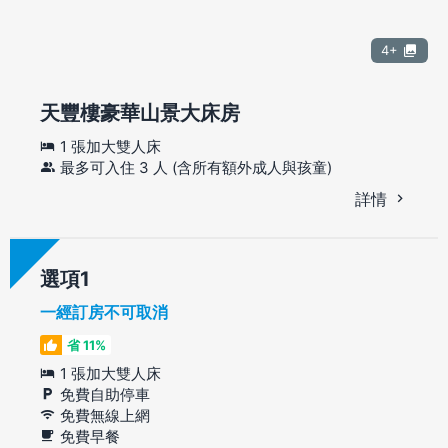
4+
天豐樓豪華山景大床房
1 張加大雙人床
最多可入住 3 人 (含所有額外成人與孩童)
詳情
選項
一經訂房不可取消
省 11%
1 張加大雙人床
免費自助停車
免費無線上網
免費早餐