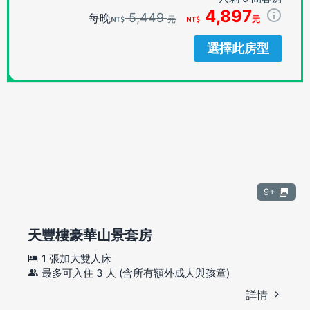
4,897
5,449
每晚
元
元
選擇此房型
9+
天豐樓豪華山景套房
1 張加大雙人床
最多可入住 3 人 (含所有額外成人與孩童)
詳情