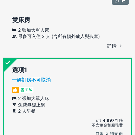
2+
雙床房
2 張加大單人床
最多可入住 2 人 (含所有額外成人與孩童)
詳情
選項
一經訂房不可取消
省 11%
2 張加大單人床
免費無線上網
2 人早餐
4,897
/1 晚
不含稅金和服務費
只剩 9 間客房