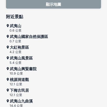
顯示地圖
附近景點
武夷山
0.6 公里
武夷山國家自然保護區
0.7 公里
大紅袍景區
4.2 公里
武夷山風景區
5.4 公里
武夷山興賢書院
10.9 公里
桃源洞道觀
12.1 公里
下梅古民居
12.1 公里
武夷山九曲溪
14.4 公里