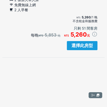
免費無線上網
2 人早餐
5,260
/1 晚
不含稅金和服務費
只剩 51 間客房
5,260
5,853
每晚
元
元
選擇此房型
3+