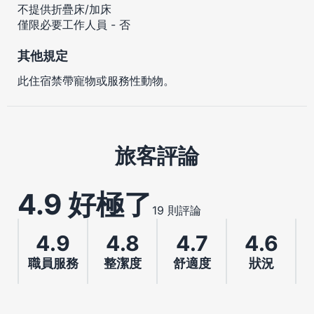
不提供折疊床/加床
僅限必要工作人員 - 否
其他規定
此住宿禁帶寵物或服務性動物。
旅客評論
4.9 好極了
19 則評論
4.9
4.8
4.7
4.6
職員服務
整潔度
舒適度
狀況