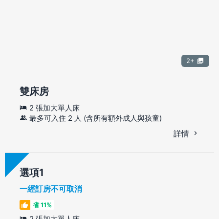
2+
雙床房
2 張加大單人床
最多可入住 2 人 (含所有額外成人與孩童)
詳情
選項
一經訂房不可取消
省 11%
2 張加大單人床