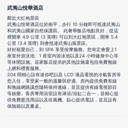
武夷山悅華酒店
鄰近大紅袍景區
武夷山悅華酒店位於南平，步行 10 分鐘即可抵達武夷山
和武夷山國家自然保護區。 此奢華飯店地點良好，從這
裡開車 4.9 公里 (3 英哩) 可以到大紅袍景區，開車 5.4
公里 (3.4 英哩) 則會抵達武夷山風景區。
好好寵愛自己，到 SPA 享受按摩服務。您肯定會愛上1
座室外游泳池、1 座室內游泳池以及24 小時健身中心等
等休閒設施。這家飯店提供的其他設施還包括免費無線
上網和禮賓服務。
204 間精心設有迷你吧以及 LCD 液晶電視的冷氣客房等
您入住，享受家一般的溫馨與舒適。房內提供免費有線
和無線網路讓您隨時保持連線，並且提供有線電視節目
等娛樂。客房專用浴室設有淋浴/浴缸二合一，並精心提
供免費盥洗用品以及吹風機。貼心提供電話，並且設有
保險箱以及書桌。