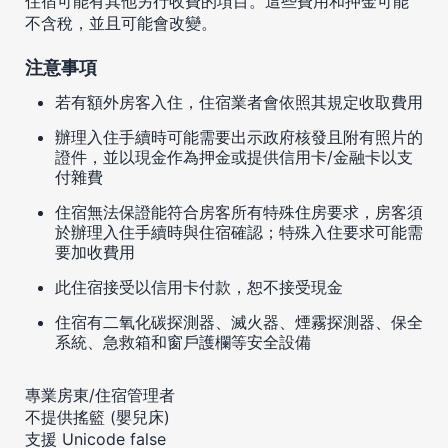
住宿可能有其他另行收費的項目。這些費用和押金可能
不含稅，並且可能會改變。
注意事項
若有額外房客入住，住宿業者會依照其規定收取費用
辦理入住手續時可能需要出示政府核發且附有照片的
證件，並以現金作為押金或提供信用卡/金融卡以支
付雜費
住宿無法保證能符合房客所有特殊住房要求，房客須
於辦理入住手續時與住宿確認；特殊入住要求可能需
要加收費用
此住宿接受以信用卡付款，恕不接受現金
住宿有二氧化碳探測器、滅火器、煙霧探測器、保全
系統、急救箱和窗戶護欄等安全設備
專業房東/住宿管理者
不提供搖籃 (嬰兒床)
支援 Unicode false