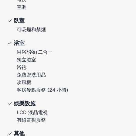
空調
臥室
可吸煙和禁煙
浴室
淋浴/浴缸二合一
獨立浴室
浴袍
免費盥洗用品
吹風機
客房餐點服務 (24 小時)
娛樂設施
LCD 液晶電視
有線電視服務
其他