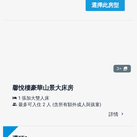
選擇此房型
3+
馨悅樓豪華山景大床房
1 張加大雙人床
最多可入住 2 人 (含所有額外成人與孩童)
詳情