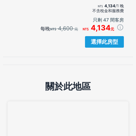
4,134
/1 晚
不含稅金和服務費
只剩 47 間客房
4,134
4,600
每晚
元
元
選擇此房型
關於此地區