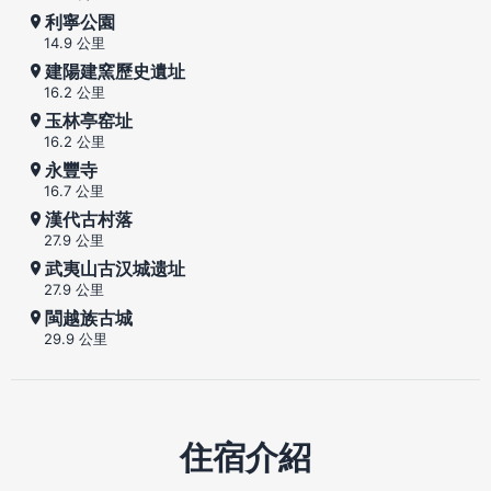
利寧公園
14.9 公里
建陽建窯歷史遺址
16.2 公里
玉林亭窑址
16.2 公里
永豐寺
16.7 公里
漢代古村落
27.9 公里
武夷山古汉城遗址
27.9 公里
閩越族古城
29.9 公里
住宿介紹