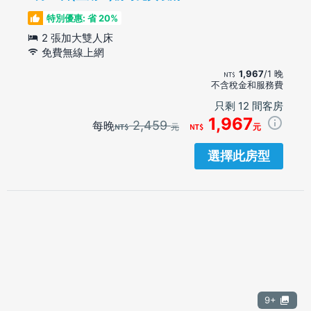
特別優惠: 省 20%
2 張加大雙人床
免費無線上網
1,967
/1 晚
不含稅金和服務費
只剩 12 間客房
1,967
2,459
每晚
元
元
選擇此房型
9+