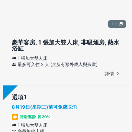
11+
豪華客房, 1 張加大雙人床, 非吸煙房, 熱水
浴缸
1 張加大雙人床
最多可入住 2 人 (含所有額外成人與孩童)
詳情
選項
8月19日(星期三)前可免費取消
特別優惠: 省 20%
1 張加大雙人床
免費無線上網