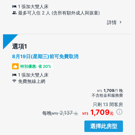
1 張加大雙人床
最多可入住 2 人 (含所有額外成人與孩童)
詳情
選項
8月19日(星期三)前可免費取消
特別優惠: 省 20%
1 張加大雙人床
免費無線上網
1,709
/1 晚
不含稅金和服務費
只剩 13 間客房
1,709
2,137
每晚
元
元
選擇此房型