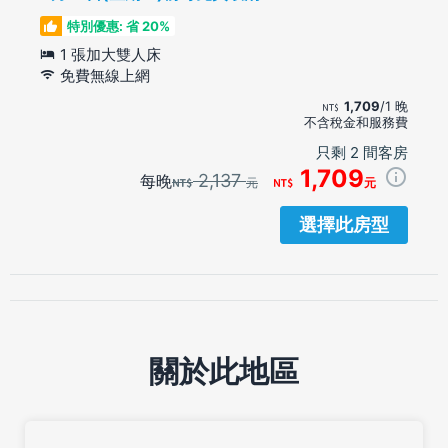
特別優惠: 省 20%
1 張加大雙人床
免費無線上網
1,709
/1 晚
不含稅金和服務費
只剩 2 間客房
1,709
2,137
每晚
元
元
選擇此房型
關於此地區