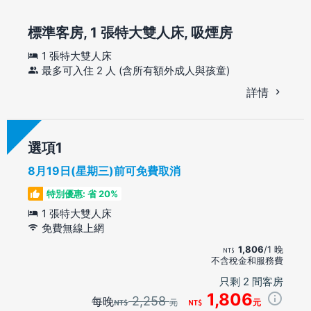
標準客房, 1 張特大雙人床, 吸煙房
1 張特大雙人床
最多可入住 2 人 (含所有額外成人與孩童)
詳情
選項
8月19日(星期三)前可免費取消
特別優惠: 省 20%
1 張特大雙人床
免費無線上網
1,806
/1 晚
不含稅金和服務費
只剩 2 間客房
1,806
2,258
每晚
元
元