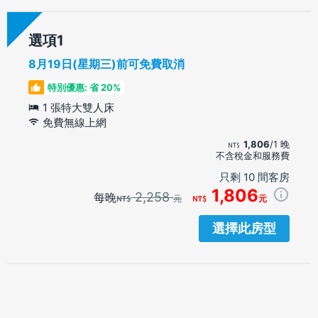
選項
8月19日(星期三)前可免費取消
特別優惠: 省 20%
1 張特大雙人床
免費無線上網
1,806
/1 晚
不含稅金和服務費
只剩 10 間客房
1,806
2,258
每晚
元
元
選擇此房型