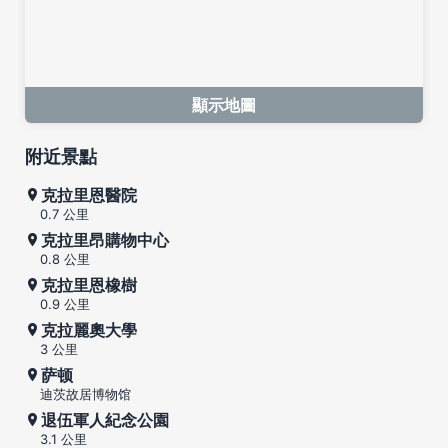
顯示地圖
附近景點
克拉里恩醫院
0.7 公里
克拉里昂購物中心
0.8 公里
克拉里恩橡樹
0.9 公里
克拉麗奧大學
3 公里
萨顿
迪茨故居博物馆
退伍軍人紀念公園
3.1 公里