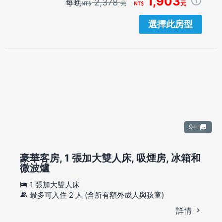
1,903
2,378
每晚
元
元
選擇此房型
9+
豪華客房, 1 張加大雙人床, 吸煙房, 冰箱和
微波爐
1 張加大雙人床
最多可入住 2 人 (含所有額外成人與孩童)
詳情