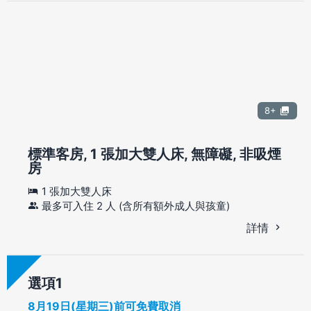
8+
標準客房, 1 張加大雙人床, 無障礙, 非吸煙
房
1 張加大雙人床
最多可入住 2 人 (含所有額外成人與孩童)
詳情
選項
8月19日(星期三)前可免費取消