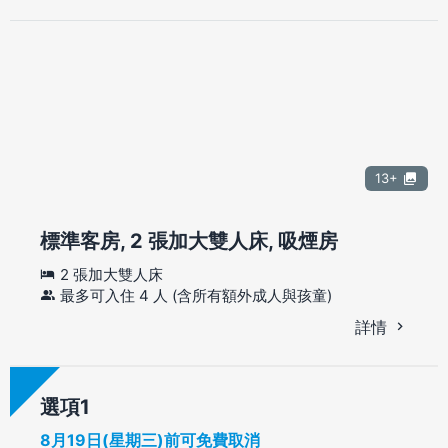
13+
標準客房, 2 張加大雙人床, 吸煙房
2 張加大雙人床
最多可入住 4 人 (含所有額外成人與孩童)
詳情
選項
8月19日(星期三)前可免費取消