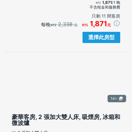
1,871
/1 晚
不含稅金和服務費
只剩 11 間客房
1,871
2,338
每晚
元
元
選擇此房型
14+
豪華客房, 2 張加大雙人床, 吸煙房, 冰箱和
微波爐