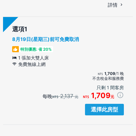
詳情
選項
8月19日(星期三)前可免費取消
特別優惠: 省 20%
1 張加大雙人床
免費無線上網
1,709
/1 晚
不含稅金和服務費
只剩 1 間客房
1,709
2,137
每晚
元
元
選擇此房型