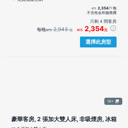
2,354
/1 晚
不含稅金和服務費
只剩 4 間客房
2,354
2,943
每晚
元
元
選擇此房型
16+
豪華客房, 2 張加大雙人床, 非吸煙房, 冰箱