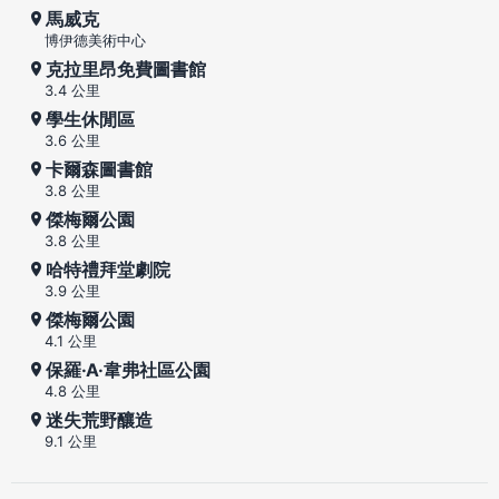
馬威克
博伊德美術中心
克拉里昂免費圖書館
3.4 公里
學生休閒區
3.6 公里
卡爾森圖書館
3.8 公里
傑梅爾公園
3.8 公里
哈特禮拜堂劇院
3.9 公里
傑梅爾公園
4.1 公里
保羅·A·韋弗社區公園
4.8 公里
迷失荒野釀造
9.1 公里