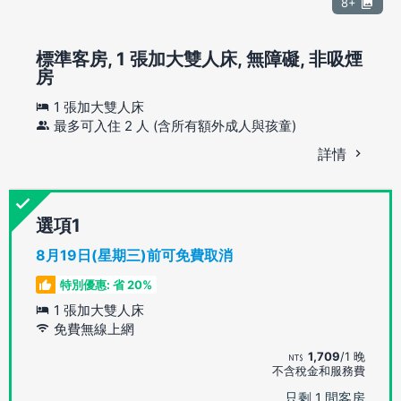
8+
標準客房, 1 張加大雙人床, 無障礙, 非吸煙
房
1 張加大雙人床
最多可入住 2 人 (含所有額外成人與孩童)
詳情
選項
8月19日(星期三)前可免費取消
特別優惠: 省 20%
1 張加大雙人床
免費無線上網
1,709
/1 晚
不含稅金和服務費
只剩 1 間客房